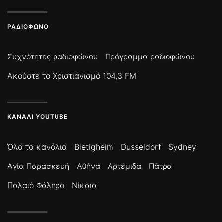
ΡΑΔΙΌΦΩΝΟ
Συχνότητες ραδιοφώνου
Πρόγραμμα ραδιοφώνου
Ακούστε το Χριστιανισμό 104,3 FM
ΚΑΝΆΛΙ YOUTUBE
Όλα τα κανάλια
Bietigheim
Dusseldorf
Sydney
Αγία Παρασκευή
Αθήνα
Αρτέμιδα
Πάτρα
Παλαιό Φάληρο
Νίκαια