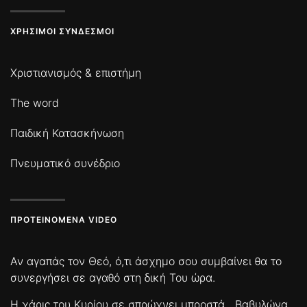
ΧΡΉΣΙΜΟΙ ΣΎΝΔΕΣΜΟΙ
Χριστιανισμός & επιστήμη
The word
Παιδική Κατασκήνωση
Πνευματικό συνέδριο
ΠΡΟΤΕΙΝΌΜΕΝΑ VIDEO
Αν αγαπάς τον Θεό, ό,τι άσχημο σου συμβαίνει θα το
συνεργήσει σε αγαθό στη δική Του ώρα.
Η χάρις του Κυρίου σε σπρώχνει μπροστά
Βαβυλώνα