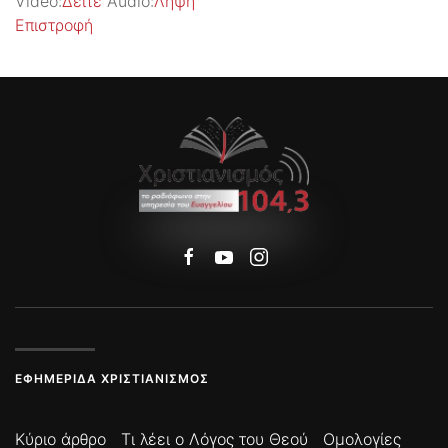
Video:
Δείτε
Audio:
Λήψη
Επιστροφή
ΕΦΗΜΕΡΊΔΑ ΧΡΙΣΤΙΑΝΙΣΜΌΣ
Κύριο άρθρο
Τι λέει ο Λόγος του Θεού
Ομολογίες