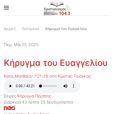
Skip to main content
Αρχική
Πολυμέσα
Κήρυγμα του Ευαγγελίου
Πεμ, Μάι 01, 2025
Κήρυγμα του Ευαγγελίου
Κατά_Ματθαίον 7:21-29
από
Κώστας Τσιόγκας
Σειρές:
Kήρυγμα Πέμπτης
Διάρκεια:
43 λεπτά 25 δευτερόλεπτα