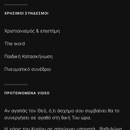
ΧΡΉΣΙΜΟΙ ΣΎΝΔΕΣΜΟΙ
Χριστιανισμός & επιστήμη
The word
Παιδική Κατασκήνωση
Πνευματικό συνέδριο
ΠΡΟΤΕΙΝΌΜΕΝΑ VIDEO
Αν αγαπάς τον Θεό, ό,τι άσχημο σου συμβαίνει θα το
συνεργήσει σε αγαθό στη δική Του ώρα.
Η χάρις του Κυρίου σε σπρώχνει μπροστά
Βαβυλώνα