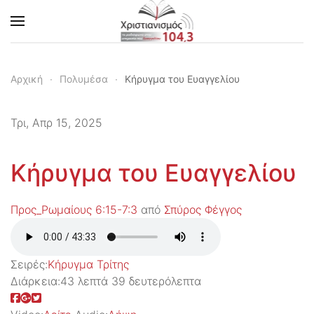
Skip to main content
Αρχική
Πολυμέσα
Κήρυγμα του Ευαγγελίου
Τρι, Απρ 15, 2025
Κήρυγμα του Ευαγγελίου
Προς_Ρωμαίους 6:15-7:3
από
Σπύρος Φέγγος
Σειρές:
Kήρυγμα Τρίτης
Διάρκεια:
43 λεπτά 39 δευτερόλεπτα