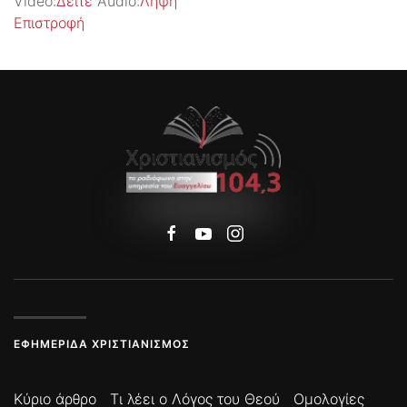
Video:
Δείτε
Audio:
Λήψη
Επιστροφή
ΕΦΗΜΕΡΊΔΑ ΧΡΙΣΤΙΑΝΙΣΜΌΣ
Κύριο άρθρο
Τι λέει ο Λόγος του Θεού
Ομολογίες