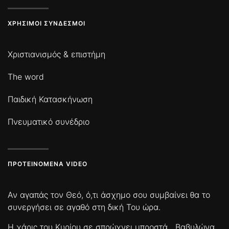
ΧΡΉΣΙΜΟΙ ΣΎΝΔΕΣΜΟΙ
Χριστιανισμός & επιστήμη
The word
Παιδική Κατασκήνωση
Πνευματικό συνέδριο
ΠΡΟΤΕΙΝΌΜΕΝΑ VIDEO
Αν αγαπάς τον Θεό, ό,τι άσχημο σου συμβαίνει θα το
συνεργήσει σε αγαθό στη δική Του ώρα.
Η χάρις του Κυρίου σε σπρώχνει μπροστά
Βαβυλώνα