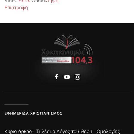
Video:
Δείτε
Audio:
Λήψη
Επιστροφή
ΕΦΗΜΕΡΊΔΑ ΧΡΙΣΤΙΑΝΙΣΜΌΣ
Κύριο άρθρο
Τι λέει ο Λόγος του Θεού
Ομολογίες