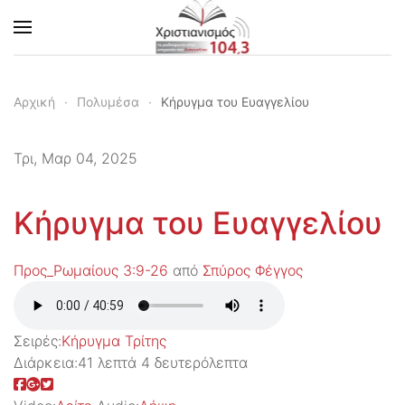
Skip to main content
Αρχική
Πολυμέσα
Κήρυγμα του Ευαγγελίου
Τρι, Μαρ 04, 2025
Κήρυγμα του Ευαγγελίου
Προς_Ρωμαίους 3:9-26
από
Σπύρος Φέγγος
Σειρές:
Kήρυγμα Τρίτης
Διάρκεια:
41 λεπτά 4 δευτερόλεπτα