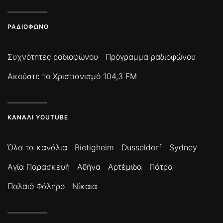
ΡΑΔΙΌΦΩΝΟ
Συχνότητες ραδιοφώνου
Πρόγραμμα ραδιοφώνου
Ακούστε το Χριστιανισμό 104,3 FM
ΚΑΝΆΛΙ YOUTUBE
Όλα τα κανάλια
Bietigheim
Dusseldorf
Sydney
Αγία Παρασκευή
Αθήνα
Αρτέμιδα
Πάτρα
Παλαιό Φάληρο
Νίκαια