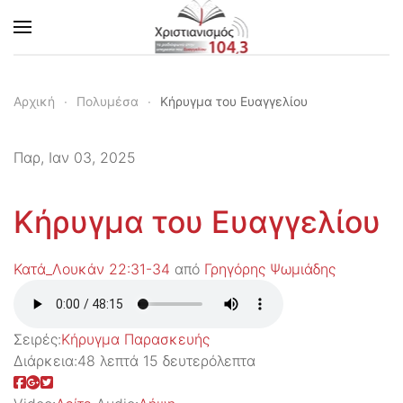
Skip to main content
Αρχική
Πολυμέσα
Κήρυγμα του Ευαγγελίου
Παρ, Ιαν 03, 2025
Κήρυγμα του Ευαγγελίου
Κατά_Λουκάν 22:31-34
από
Γρηγόρης Ψωμιάδης
Σειρές:
Kήρυγμα Παρασκευής
Διάρκεια:
48 λεπτά 15 δευτερόλεπτα