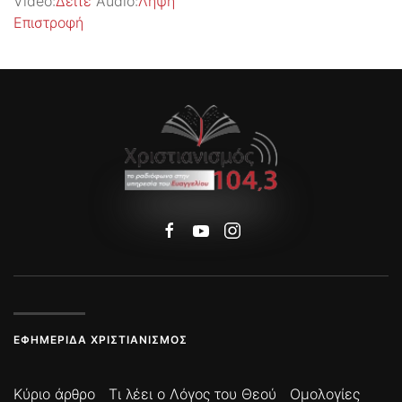
Video:
Δείτε
Audio:
Λήψη
Επιστροφή
ΕΦΗΜΕΡΊΔΑ ΧΡΙΣΤΙΑΝΙΣΜΌΣ
Κύριο άρθρο
Τι λέει ο Λόγος του Θεού
Ομολογίες