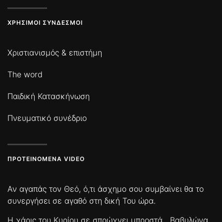
ΧΡΉΣΙΜΟΙ ΣΎΝΔΕΣΜΟΙ
Χριστιανισμός & επιστήμη
The word
Παιδική Κατασκήνωση
Πνευματικό συνέδριο
ΠΡΟΤΕΙΝΌΜΕΝΑ VIDEO
Αν αγαπάς τον Θεό, ό,τι άσχημο σου συμβαίνει θα το
συνεργήσει σε αγαθό στη δική Του ώρα.
Η χάρις του Κυρίου σε σπρώχνει μπροστά
Βαβυλώνα