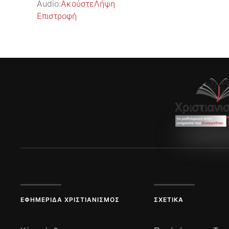
Audio:
Ακούστε
Λήψη
Επιστροφή
ΕΦΗΜΕΡΊΔΑ ΧΡΙΣΤΙΑΝΙΣΜΌΣ
ΣΧΕΤΙΚΆ