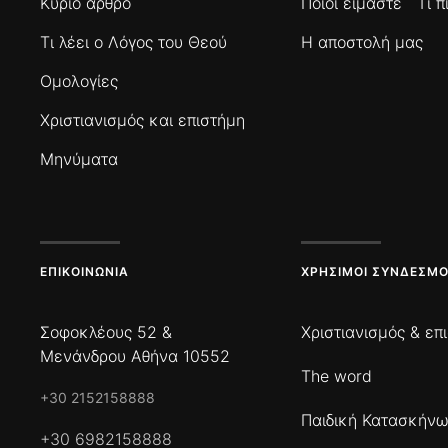
Κύριο άρθρο
Ποιοί είμαστε
Τι 
Τι λέει ο Λόγος του Θεού
Η αποστολή μας
Ομολογίες
Χριστιανισμός και επιστήμη
Μηνύματα
ΕΠΙΚΟΙΝΩΝΊΑ
ΧΡΉΣΙΜΟΙ ΣΎΝΔΕΣΜΟ
Σοφοκλέους 52 &
Χριστιανισμός & επ
Μενάνδρου Αθήνα 10552
The word
+30 2152158888
Παιδική Κατασκήν
+30 6982158888