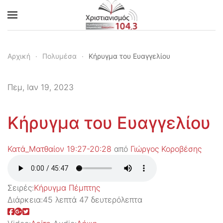
Skip to main content
Αρχική
Πολυμέσα
Κήρυγμα του Ευαγγελίου
Πεμ, Ιαν 19, 2023
Κήρυγμα του Ευαγγελίου
Κατά_Ματθαίον 19:27-20:28
από
Γιώργος Κοροβέσης
Σειρές:
Kήρυγμα Πέμπτης
Διάρκεια:
45 λεπτά 47 δευτερόλεπτα