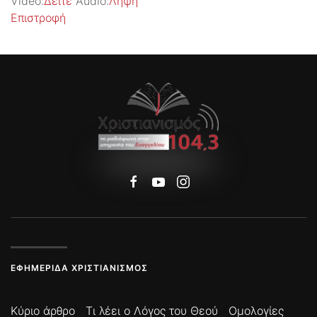
Video:
Δείτε
Audio:
Λήψη
Επιστροφή
ΕΦΗΜΕΡΊΔΑ ΧΡΙΣΤΙΑΝΙΣΜΌΣ
Κύριο άρθρο
Τι λέει ο Λόγος του Θεού
Ομολογίες