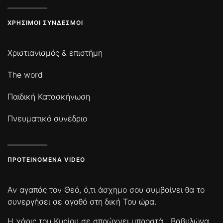
ΧΡΉΣΙΜΟΙ ΣΎΝΔΕΣΜΟΙ
Χριστιανισμός & επιστήμη
The word
Παιδική Κατασκήνωση
Πνευματικό συνέδριο
ΠΡΟΤΕΙΝΌΜΕΝΑ VIDEO
Αν αγαπάς τον Θεό, ό,τι άσχημο σου συμβαίνει θα το
συνεργήσει σε αγαθό στη δική Του ώρα.
Η χάρις του Κυρίου σε σπρώχνει μπροστά
Βαβυλώνα