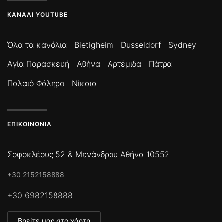
ΚΑΝΆΛΙ YOUTUBE
Όλα τα κανάλια
Bietigheim
Dusseldorf
Sydney
Αγία Παρασκευή
Αθήνα
Αρτέμιδα
Πάτρα
Παλαιό Φάληρο
Νίκαια
ΕΠΙΚΟΙΝΩΝΊΑ
Σοφοκλέους 52 & Μενάνδρου Αθήνα 10552
+30 2152158888
+30 6982158888
Βρείτε μας στο χάρτη