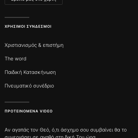
ΧΡΉΣΙΜΟΙ ΣΎΝΔΕΣΜΟΙ
Χριστιανισμός & επιστήμη
The word
Παιδική Κατασκήνωση
Πνευματικό συνέδριο
ΠΡΟΤΕΙΝΌΜΕΝΑ VIDEO
Αν αγαπάς τον Θεό, ό,τι άσχημο σου συμβαίνει θα το
συνεργήσει σε αγαθό στη δική Του ώρα.