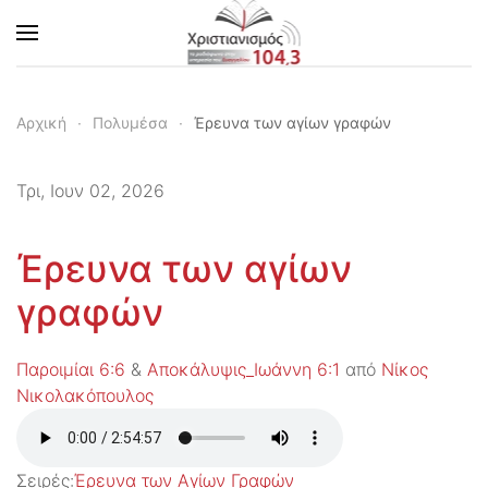
Skip to main content
Αρχική
Πολυμέσα
Έρευνα των αγίων γραφών
Τρι, Ιουν 02, 2026
Έρευνα των αγίων
γραφών
Παροιμίαι 6:6
&
Αποκάλυψις_Ιωάννη 6:1
από
Νίκος
Νικολακόπουλος
Σειρές:
Έρευνα των Αγίων Γραφών