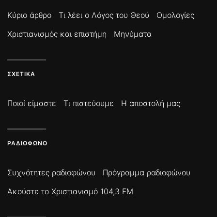
Κύριο άρθρο
Τι λέει ο Λόγος του Θεού
Ομολογίες
Χριστιανισμός και επιστήμη
Μηνύματα
ΣΧΕΤΙΚΆ
Ποιοί είμαστε
Τι πιστεύουμε
Η αποστολή μας
ΡΑΔΙΌΦΩΝΟ
Συχνότητες ραδιοφώνου
Πρόγραμμα ραδιοφώνου
Ακούστε το Χριστιανισμό 104,3 FM