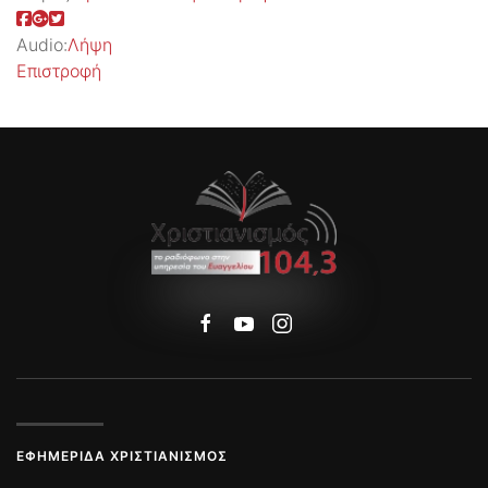
Audio:
Λήψη
Επιστροφή
ΕΦΗΜΕΡΊΔΑ ΧΡΙΣΤΙΑΝΙΣΜΌΣ