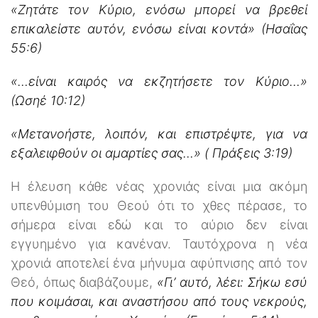
«Ζητάτε τον Κύριο, ενόσω μπορεί να βρεθεί
επικαλείστε αυτόν, ενόσω είναι κοντά» (Ησαΐας
55:6)
«…είναι καιρός να εκζητήσετε τον Κύριο…»
(Ωσηέ 10:12)
«Μετανοήστε, λοιπόν, και επιστρέψτε, για να
εξαλειφθούν οι αμαρτίες σας…» (
Πράξεις 3:19)
Η έλευση κάθε νέας χρονιάς είναι μια ακόμη
υπενθύμιση του Θεού ότι το χθες πέρασε, το
σήμερα είναι εδώ και το αύριο δεν είναι
εγγυημένο για κανέναν. Ταυτόχρονα η νέα
χρονιά αποτελεί ένα μήνυμα αφύπνισης από τον
Θεό, όπως διαβάζουμε,
«Γι’ αυτό, λέει: Σήκω εσύ
που κοιμάσαι, και αναστήσου από τους νεκρούς,