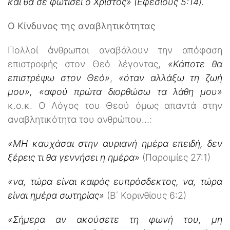
και θα σε φωτίσει ο Χριστός» (Εφεσίους 5:14).
Ο Κίνδυνος της αναβλητικότητας
Πολλοί άνθρωποι αναβάλουν την απόφαση
επιστροφής στον Θεό λέγοντας,
«Κάποτε θα
επιστρέψω στον Θεό»
,
«όταν αλλάξω τη ζωή
μου», «αφού πρώτα διορθώσω τα λάθη μου»
κ.ο.κ. Ο Λόγος του Θεού όμως απαντά στην
αναβλητικότητα του ανθρώπου…:
«ΜΗ καυχάσαι στην αυριανή ημέρα επειδή, δεν
ξέρεις τι θα γεννήσει η ημέρα»
(Παροιμίες 27:1)
«να, τώρα είναι καιρός ευπρόσδεκτος, να, τώρα
είναι ημέρα σωτηρίας»
(Β΄ Κορινθίους 6:2)
«Σήμερα αν ακούσετε τη φωνή του, μη