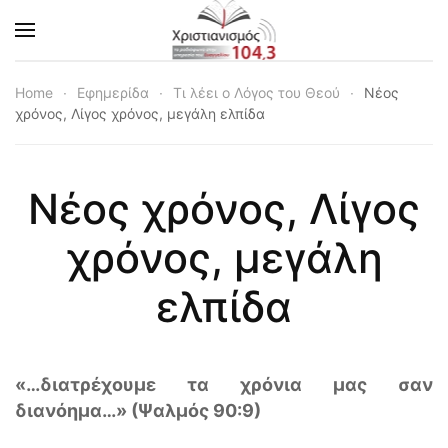
Skip to main content
Home
Εφημερίδα
Τι λέει ο Λόγος του Θεού
Νέος
χρόνος, Λίγος χρόνος, μεγάλη ελπίδα
Νέος χρόνος, Λίγος
χρόνος, μεγάλη
ελπίδα
«…διατρέχουμε τα χρόνια μας σαν
διανόημα…» (Ψαλμός 90:9)