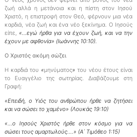
ζωή αλλά η μετάνοια και η πίστη στον Ιησού
Χριστό, η επιστροφή στον Θεό, φέρνουν μια νέα
καρδιά, νέα ζωή και ένα νέο ξεκίνημα. Ο Ιησούς
είπε,
«…εγώ ήρθα για να έχουν ζωή, και να την
έχουν με αφθονία» (Ιωάννης 10:10).
Ο Χριστός ακόμη σώζει
Η καρδιά του
«
μηνύματος
»
του νέου έτους είναι
το Ευαγγέλιο της σωτηρίας. Διαβάζουμε στη
Γραφή:
«Επειδή, ο Υιός του ανθρώπου ήρθε να ζητήσει
και να σώσει το χαμένο» (Λουκάς 19:10)
«…ο Ιησούς Χριστός ήρθε στον κόσμο για να
σώσει τους αμαρτωλούς….» (Α΄ Τιμόθεο 1:15)