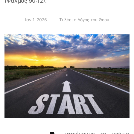
(Ψαλμός 90:12).
Ιαν 1, 2026
|
Τι λέει ο Λόγος του Θεού
ιατρέχουμε τα χρόνια