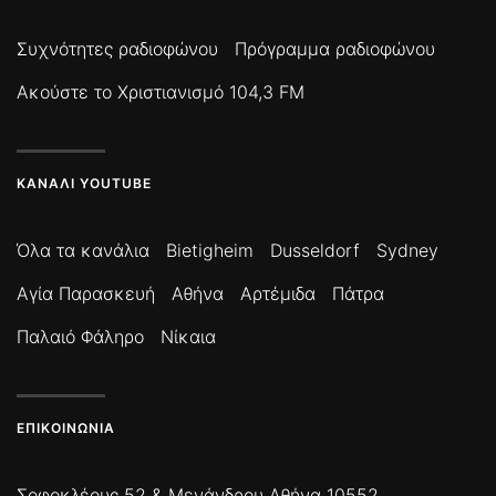
Συχνότητες ραδιοφώνου
Πρόγραμμα ραδιοφώνου
Ακούστε το Χριστιανισμό 104,3 FM
ΚΑΝΆΛΙ YOUTUBE
Όλα τα κανάλια
Bietigheim
Dusseldorf
Sydney
Αγία Παρασκευή
Αθήνα
Αρτέμιδα
Πάτρα
Παλαιό Φάληρο
Νίκαια
ΕΠΙΚΟΙΝΩΝΊΑ
Σοφοκλέους 52 & Μενάνδρου Αθήνα 10552