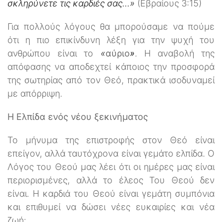
σκληρύνετε τις καρδιές σας...»
(Εβραίους 3:15)
Για πολλούς λόγους θα μπορούσαμε να πούμε
ότι η πιο επικίνδυνη λέξη για την ψυχή του
ανθρώπου είναι το
«
αύριο
»
. Η αναβολή της
απόφασης να αποδεχτεί κάποιος την προσφορά
της σωτηρίας από τον Θεό, πρακτικά ισοδυναμεί
με απόρριψη.
Η Ελπίδα ενός νέου ξεκινήματος
Το μήνυμα της επιστροφής στον Θεό είναι
επείγον, αλλά ταυτόχρονα είναι γεμάτο ελπίδα. Ο
Λόγος του Θεού μας λέει ότι οι ημέρες μας είναι
περιορισμένες, αλλά το έλεος Του Θεού δεν
είναι. Η καρδιά του Θεού είναι γεμάτη συμπόνια
και επιθυμεί να δώσει νέες ευκαιρίες και νέα
ζωή: