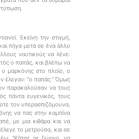
ντύπωση.
ιανοί. Εκείνη την στιγμή,
και πήγα μετά σε ένα άλλο
λλους ναυτικούς να λένε:
υτός ο παπάς, και βλέπω να
ν ο μαρκόνης στο πλοίο, ο
ον έλεγαν: “ο παπάς.” Όμως
 τον παρακαλούσαν να τους
φός πάντα ευγενικός, τους
τοτε τον υπερασπιζόμουνα,
κόνης να πας στην καμπίνα
απέ, με μια κιθάρα και να
υ έλεγε το μετρούσα, και σε
λέω: “Κάτσε ρε Γιώργο, να