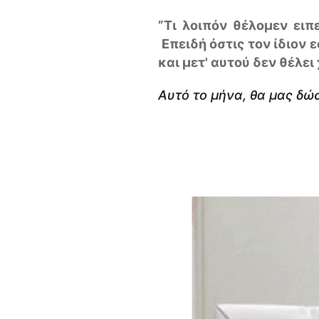
”Τι λοιπόν θέλομεν ειπ
Επειδή όστις τον ίδιον
και μετ' αυτού δεν θέλει
Α
υτό το μήνα, θα μας δώ