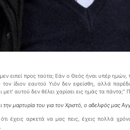
μεν ειπεί προς ταύτα; Εάν ο Θεός ήναι υπέρ ημών, τ
ς τον ίδιον εαυτού Υιόν δεν εφείσθη, αλλά παρ
 μετ' αυτού δεν θέλει χαρίσει εις ημάς τα πάντα;”
ι την μαρτυρία του για τον Χριστό, ο αδελφός μας Άγ
ότι έχεις αρκετά να μας πεις, έχεις πολλά χρόν
.