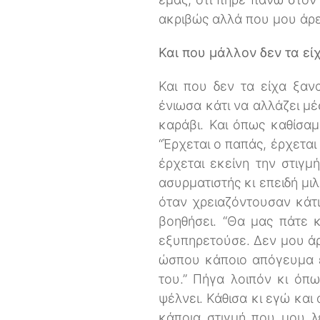
ακριβώς αλλά που μου άρ
Και που μάλλον δεν τα εί
Και που δεν τα είχα ξανα
ένιωσα κάτι να αλλάζει μ
καράβι. Και όπως καθίσα
“Έρχεται ο παπάς, έρχεται
έρχεται εκείνη την στιγμ
ασυρματιστής κι επειδή μι
όταν χρειαζόντουσαν κάτι
βοηθήσει. “Θα μας πάτε κ
εξυπηρετούσε. Δεν μου άρ
ώσπου κάποιο απόγευμα έρ
του.” Πήγα λοιπόν κι όπω
ψέλνει. Κάθισα κι εγώ και 
κάποια στιγμή που μου λέ