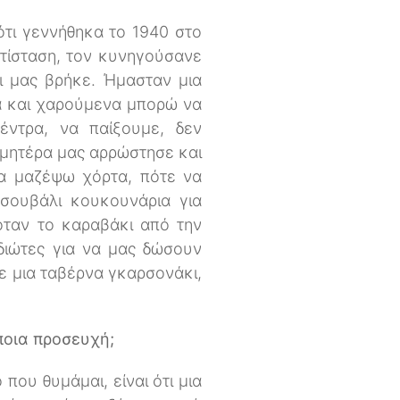
ότι γεννήθηκα το 1940 στο
ντίσταση, τον κυνηγούσανε
αι μας βρήκε. Ήμασταν μια
ά και χαρούμενα μπορώ να
ντρα, να παίξουμε, δεν
 μητέρα μας αρρώστησε και
να μαζέψω χόρτα, πότε να
σουβάλι κουκουνάρια για
όταν το καραβάκι από την
διώτες για να μας δώσουν
ε μια ταβέρνα γκαρσονάκι,
ποια προσευχή;
που θυμάμαι, είναι ότι μια