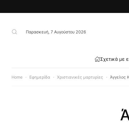
Skip to main content
Παρασκευή, 7 Αυγούστου 2026
Σχετικά με 
Home
Εφημερίδα
Χριστιανικές μαρτυρίες
Άγγελος 
Ά