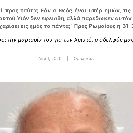
εί προς ταύτα; Εάν ο Θεός ήναι υπέρ ημών, τις 
 εαυτού Υιόν δεν εφείσθη, αλλά παρέδωκεν αυτό
 χαρίσει εις ημάς τα πάντα;” Προς Ρωμαίους η΄31-
σει την μαρτυρία του για τον Χριστό, ο αδελφός μα
Απρ 1, 2026
|
Ομολογίες