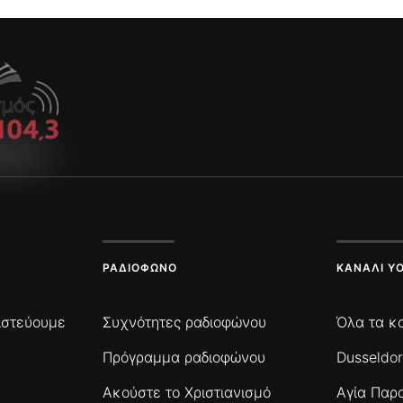
ΡΑΔΙΌΦΩΝΟ
ΚΑΝΆΛΙ Y
πιστεύουμε
Συχνότητες ραδιοφώνου
Όλα τα κ
Πρόγραμμα ραδιοφώνου
Dusseldor
Ακούστε το Χριστιανισμό
Αγία Παρ