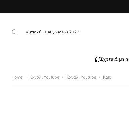
Skip to main content
Κυριακή, 9 Αυγούστου 2026
Σχετικά με 
Home
Κανάλι Youtube
Κανάλι Youtube
Κως