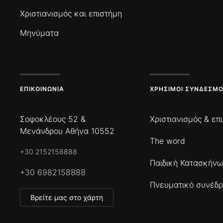
Χριστιανισμός και επιστήμη
Μηνύματα
ΕΠΙΚΟΙΝΩΝΊΑ
ΧΡΉΣΙΜΟΙ ΣΎΝΔΕΣΜΟ
Σοφοκλέους 52 &
Χριστιανισμός & επ
Μενάνδρου Αθήνα 10552
The word
+30 2152158888
Παιδική Κατασκήν
+30 6982158888
Πνευματικό συνέδρ
Βρείτε μας στο χάρτη