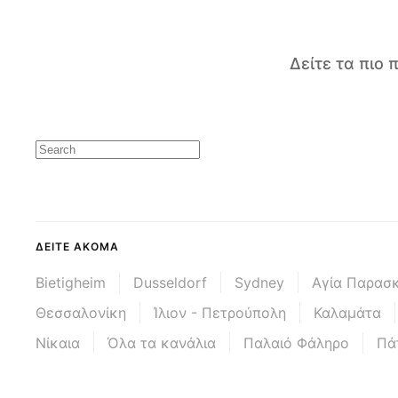
Δείτε τα πιο
ΔΕΊΤΕ ΑΚΌΜΑ
Bietigheim
Dusseldorf
Sydney
Αγία Παρασ
Θεσσαλονίκη
Ίλιον - Πετρούπολη
Καλαμάτα
Νίκαια
Όλα τα κανάλια
Παλαιό Φάληρο
Πά