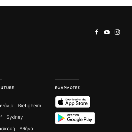
OUTUBE
ΕΦΑΡΜΟΓΈΣ
ανάλια
Bietigheim
f
Sydney
ασκευή
Αθήνα