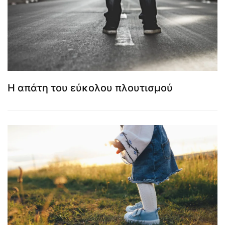
Η απάτη του εύκολου πλουτισμού