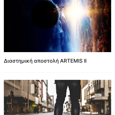
Διαστημική αποστολή ARTEMIS II