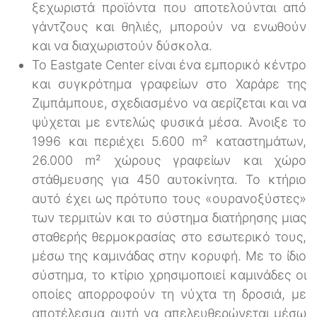
ξεχωριστά προϊόντα που αποτελούνται από
γάντζους και θηλιές, μπορούν να ενωθούν
και να διαχωριστούν δύσκολα.
Το Eastgate Center είναι ένα εμπορικό κέντρο
και συγκρότημα γραφείων στο Χαράρε της
Ζιμπάμπουε, σχεδιασμένο να αερίζεται και να
ψύχεται με εντελώς φυσικά μέσα. Άνοιξε το
1996 και περιέχει 5.600 m² καταστημάτων,
26.000 m² χώρους γραφείων και χώρο
στάθμευσης για 450 αυτοκίνητα. Το κτήριο
αυτό έχει ως πρότυπο τους «ουρανοξύστες»
των τερμιτών και το σύστημα διατήρησης μιας
σταθερής θερμοκρασίας στο εσωτερικό τους,
μέσω της καμινάδας στην κορυφή. Με το ίδιο
σύστημα, το κτίριο χρησιμοποιεί καμινάδες οι
οποίες απορροφούν τη νύχτα τη δροσιά, με
αποτέλεσμα αυτή να απελευθερώνεται μέσω