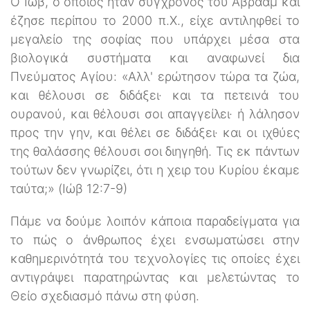
Ο Ιώβ, ο οποίος ήταν σύγχρονος του Αβραάμ και
έζησε περίπου το 2000 π.Χ., είχε αντιληφθεί το
μεγαλείο της σοφίας που υπάρχει μέσα στα
βιολογικά συστήματα και αναφωνεί δια
Πνεύματος Αγίου: «Αλλ' ερώτησον τώρα τα ζώα,
και θέλουσι σε διδάξει· και τα πετεινά του
ουρανού, και θέλουσι σοι απαγγείλει· ή λάλησον
προς την γην, και θέλει σε διδάξει· και οι ιχθύες
της θαλάσσης θέλουσι σοι διηγηθή. Τις εκ πάντων
τούτων δεν γνωρίζει, ότι η χειρ του Κυρίου έκαμε
ταύτα;» (Ιώβ 12:7-9)
Πάμε να δούμε λοιπόν κάποια παραδείγματα για
το πώς ο άνθρωπος έχει ενσωματώσει στην
καθημερινότητά του τεχνολογίες τις οποίες έχει
αντιγράψει παρατηρώντας και μελετώντας το
Θείο σχεδιασμό πάνω στη φύση.