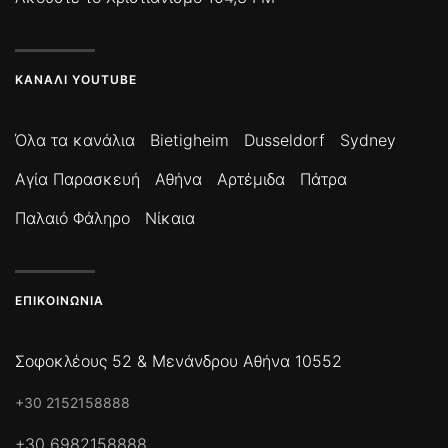
ΚΑΝΆΛΙ YOUTUBE
Όλα τα κανάλια
Bietigheim
Dusseldorf
Sydney
Αγία Παρασκευή
Αθήνα
Αρτέμιδα
Πάτρα
Παλαιό Φάληρο
Νίκαια
ΕΠΙΚΟΙΝΩΝΊΑ
Σοφοκλέους 52 & Μενάνδρου Αθήνα 10552
+30 2152158888
+30 6982158888