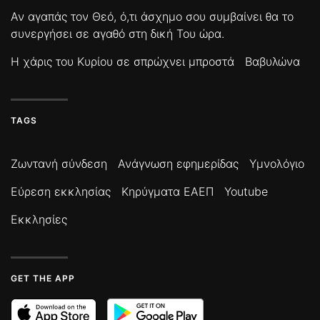
Αν αγαπάς τον Θεό, ό,τι άσχημο σου συμβαίνει θα το
συνεργήσει σε αγαθό στη δική Του ώρα.
Η χάρις του Κυρίου σε σπρώχνει μπροστά
Βαβυλώνα
TAGS
Ζωντανή σύνδεση
Ανάγνωση εφημερίδας
Υμνολόγιο
Εύρεση εκκλησίας
Κηρύγματα ΕΑΕΠ
Youtube
Εκκλησίες
GET THE APP