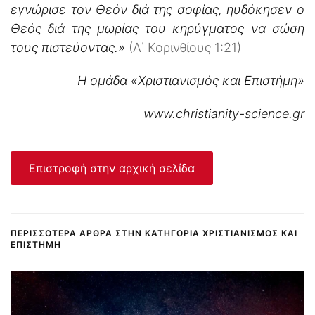
εγνώρισε τον Θεόν διά της σοφίας, ηυδόκησεν ο
Θεός διά της μωρίας του κηρύγματος να σώση
τους πιστεύοντας.»
(Α΄ Κορινθίους 1:21)
H ομάδα «Χριστιανισμός και Επιστήμη»
www.christianity-science.gr
Επιστροφή στην αρχική σελίδα
ΠΕΡΙΣΣΌΤΕΡΑ ΆΡΘΡΑ ΣΤΗΝ ΚΑΤΗΓΟΡΊΑ ΧΡΙΣΤΙΑΝΙΣΜΌΣ ΚΑΙ
ΕΠΙΣΤΉΜΗ