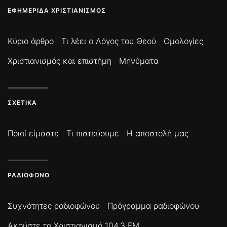
ΕΦΗΜΕΡΊΔΑ ΧΡΙΣΤΙΑΝΙΣΜΌΣ
Κύριο άρθρο
Τι λέει ο Λόγος του Θεού
Ομολογίες
Χριστιανισμός και επιστήμη
Μηνύματα
ΣΧΕΤΙΚΆ
Ποιοί είμαστε
Τι πιστεύουμε
Η αποστολή μας
ΡΑΔΙΌΦΩΝΟ
Συχνότητες ραδιοφώνου
Πρόγραμμα ραδιοφώνου
Ακούστε το Χριστιανισμό 104,3 FM