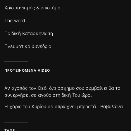
Χριστιανισμός & επιστήμη
The word
Παιδική Κατασκήνωση
Πνευματικό συνέδριο
ΠΡΟΤΕΙΝΌΜΕΝΑ VIDEO
Αν αγαπάς τον Θεό, ό,τι άσχημο σου συμβαίνει θα το
συνεργήσει σε αγαθό στη δική Του ώρα.
Η χάρις του Κυρίου σε σπρώχνει μπροστά
Βαβυλώνα
TAGS