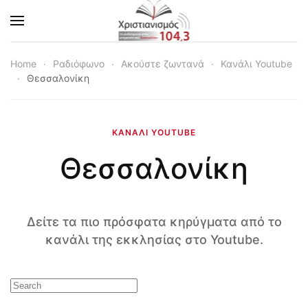
Skip to main content
Home
Ραδιόφωνο
Ακούστε ζωντανά
Κανάλι Youtube
Θεσσαλονίκη
ΚΑΝΆΛΙ YOUTUBE
Θεσσαλονίκη
Δείτε τα πιο πρόσφατα κηρύγματα από το
κανάλι της εκκλησίας στο Youtube.