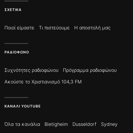
ΣΧΕΤΙΚΆ
Ποιοί είμαστε
Τι πιστεύουμε
Η αποστολή μας
ΡΑΔΙΌΦΩΝΟ
Συχνότητες ραδιοφώνου
Πρόγραμμα ραδιοφώνου
Ακούστε το Χριστιανισμό 104,3 FM
ΚΑΝΆΛΙ YOUTUBE
Όλα τα κανάλια
Bietigheim
Dusseldorf
Sydney