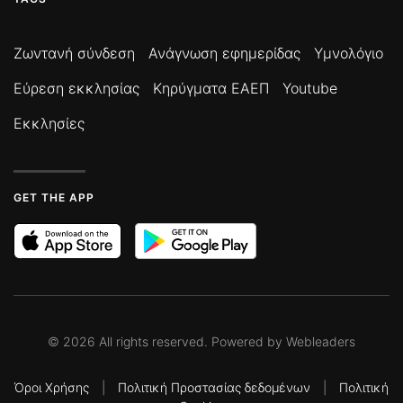
Ζωντανή σύνδεση
Ανάγνωση εφημερίδας
Υμνολόγιο
Εύρεση εκκλησίας
Κηρύγματα ΕΑΕΠ
Youtube
Εκκλησίες
GET THE APP
©
2026
All rights reserved. Powered by
Webleaders
Όροι Χρήσης
|
Πολιτική Προστασίας δεδομένων
|
Πολιτική