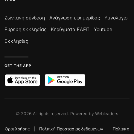
Ζωντανή σύνδεση
Ανάγνωση εφημερίδας
Υμνολόγιο
Εύρεση εκκλησίας
Κηρύγματα ΕΑΕΠ
Youtube
Εκκλησίες
GET THE APP
©
2026
All rights reserved. Powered by
Webleaders
Όροι Χρήσης
|
Πολιτική Προστασίας δεδομένων
|
Πολιτική