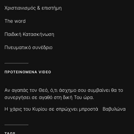
Χριστιανισμός & επιστήμη
The word
Παιδική Κατασκήνωση
Πνευματικό συνέδριο
ΠΡΟΤΕΙΝΌΜΕΝΑ VIDEO
Αν αγαπάς τον Θεό, ό,τι άσχημο σου συμβαίνει θα το
συνεργήσει σε αγαθό στη δική Του ώρα.
Η χάρις του Κυρίου σε σπρώχνει μπροστά
Βαβυλώνα
TAGS