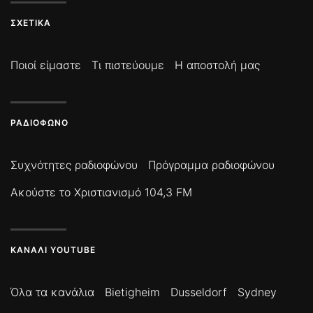
ΣΧΕΤΙΚΆ
Ποιοί είμαστε
Τι πιστεύουμε
Η αποστολή μας
ΡΑΔΙΌΦΩΝΟ
Συχνότητες ραδιοφώνου
Πρόγραμμα ραδιοφώνου
Ακούστε το Χριστιανισμό 104,3 FM
ΚΑΝΆΛΙ YOUTUBE
Όλα τα κανάλια
Bietigheim
Dusseldorf
Sydney