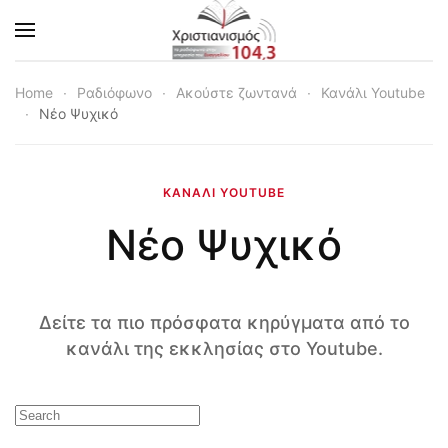
Skip to main content
Home
Ραδιόφωνο
Ακούστε ζωντανά
Κανάλι Youtube
Νέο Ψυχικό
ΚΑΝΆΛΙ YOUTUBE
Νέο Ψυχικό
Δείτε τα πιο πρόσφατα κηρύγματα από το
κανάλι της εκκλησίας στο Youtube.