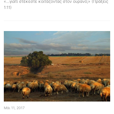
«…γιατί στέκεστε κοιτάζοντας στον ουρανό;» (Πράξεις
1:11)
Μάι 11, 2017