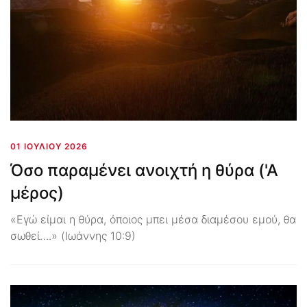
01 ΙΟΥΛΊΟΥ 2026
Όσο παραμένει ανοιχτή η θύρα ('Α
μέρος)
«Εγώ είμαι η θύρα, όποιος μπει μέσα διαμέσου εμού, θα
σωθεί….» (Ιωάννης 10:9)