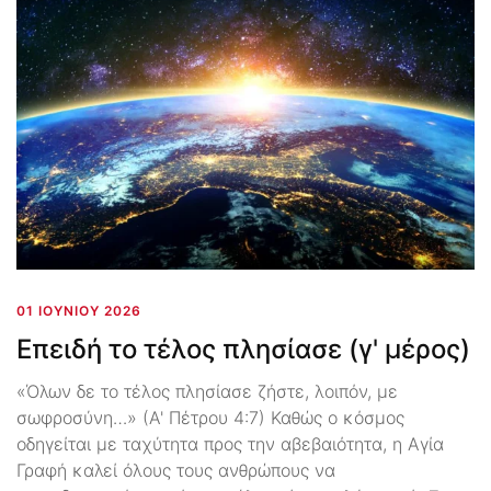
01 ΙΟΥΝΊΟΥ 2026
Επειδή το τέλος πλησίασε (γ' μέρος)
«Όλων δε το τέλος πλησίασε ζήστε, λοιπόν, με
σωφροσύνη…» (Α' Πέτρου 4:7) Καθώς ο κόσμος
οδηγείται με ταχύτητα προς την αβεβαιότητα, η Αγία
Γραφή καλεί όλους τους ανθρώπους να