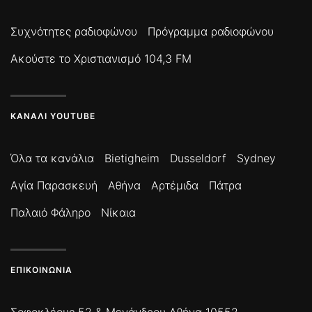
Συχνότητες ραδιοφώνου
Πρόγραμμα ραδιοφώνου
Ακούστε το Χριστιανισμό 104,3 FM
ΚΑΝΆΛΙ YOUTUBE
Όλα τα κανάλια
Bietigheim
Dusseldorf
Sydney
Αγία Παρασκευή
Αθήνα
Αρτέμιδα
Πάτρα
Παλαιό Φάληρο
Νίκαια
ΕΠΙΚΟΙΝΩΝΊΑ
Σοφοκλέους 52 & Μενάνδρου Αθήνα 10552