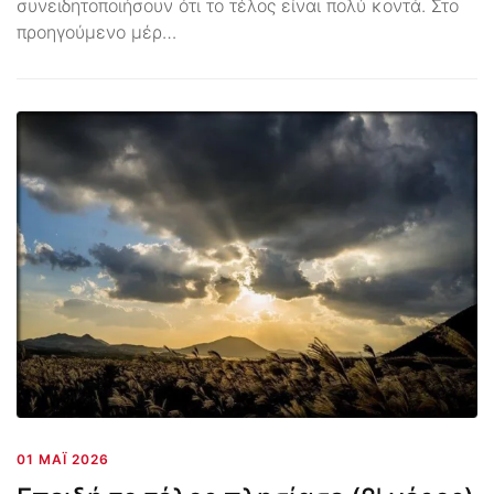
συνειδητοποιήσουν ότι το τέλος είναι πολύ κοντά. Στο
προηγούμενο μέρ…
01 ΜΆΙ 2026