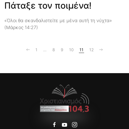
Πάταξε τον ποιμένα!
«Όλοι θα σκανδαλιστείτε με μένα αυτή τη νύχτα»
(Μάρκος 14:27)
1
…
8
9
10
11
12