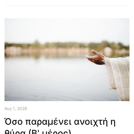
Αυγ 1, 2026
Όσο παραμένει ανοιχτή η
θύρα (Β' μέρος)