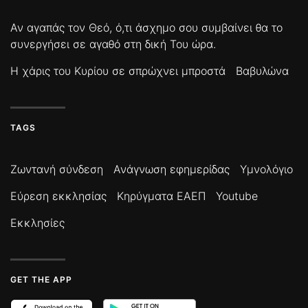
Αν αγαπάς τον Θεό, ό,τι άσχημο σου συμβαίνει θα το
συνεργήσει σε αγαθό στη δική Του ώρα.
Η χάρις του Κυρίου σε σπρώχνει μπροστά
Βαβυλώνα
TAGS
Ζωντανή σύνδεση
Ανάγνωση εφημερίδας
Υμνολόγιο
Εύρεση εκκλησίας
Κηρύγματα ΕΑΕΠ
Youtube
Εκκλησίες
GET THE APP