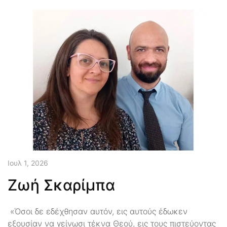
Ιουλ 1, 2026
Ζωή Σκαρίμπα
«Όσοι δε εδέχθησαν αυτόν, εις αυτούς έδωκεν
εξουσίαν να γείνωσι τέκνα Θεού, εις τους πιστεύοντας