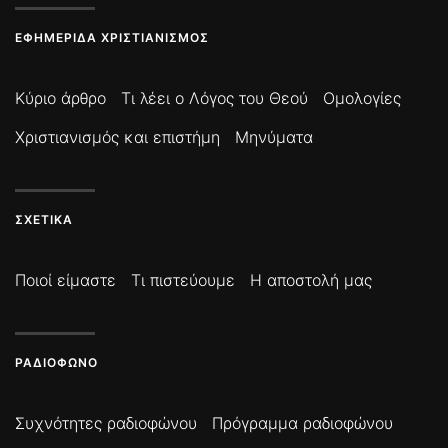
ΕΦΗΜΕΡΊΔΑ ΧΡΙΣΤΙΑΝΙΣΜΌΣ
Κύριο άρθρο
Τι λέει ο Λόγος του Θεού
Ομολογίες
Χριστιανισμός και επιστήμη
Μηνύματα
ΣΧΕΤΙΚΆ
Ποιοί είμαστε
Τι πιστεύουμε
Η αποστολή μας
ΡΑΔΙΌΦΩΝΟ
Συχνότητες ραδιοφώνου
Πρόγραμμα ραδιοφώνου