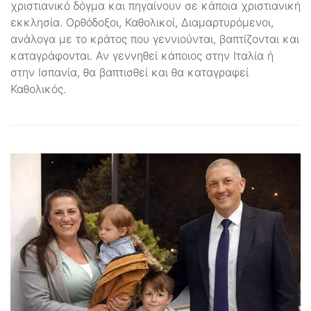
χριστιανικό δόγμα και πηγαίνουν σε κάποια χριστιανική
εκκλησία. Ορθόδοξοι, Καθολικοί, Διαμαρτυρόμενοι,
ανάλογα με το κράτος που γεννιούνται, βαπτίζονται και
καταγράφονται. Αν γεννηθεί κάποιος στην Ιταλία ή
στην Ισπανία, θα βαπτισθεί και θα καταγραφεί
Καθολικός.