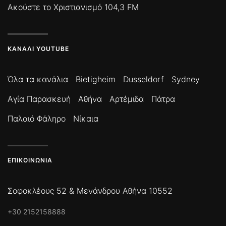
Ακούστε το Χριστιανισμό 104,3 FM
ΚΑΝΆΛΙ YOUTUBE
Όλα τα κανάλια
Bietigheim
Dusseldorf
Sydney
Αγία Παρασκευή
Αθήνα
Αρτέμιδα
Πάτρα
Παλαιό Φάληρο
Νίκαια
ΕΠΙΚΟΙΝΩΝΊΑ
Σοφοκλέους 52 & Μενάνδρου Αθήνα 10552
+30 2152158888