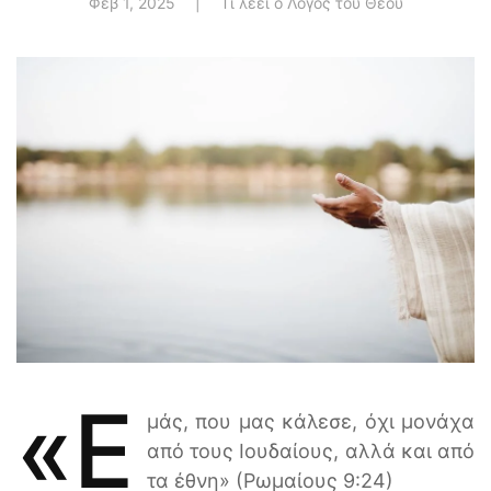
Φεβ 1, 2025
|
Τι λέει ο Λόγος του Θεού
«ε
μάς, που μας κάλεσε, όχι μονάχα
από τους Ιουδαίους, αλλά και από
τα έθνη» (Ρωμαίους 9:24)