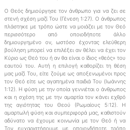
Ο Θεός δημιούργησε τον άνθρωπο για να ζει σε
στενή σχέση μαζί Του (Γένεση 1:27). Ο άνθρωπος
πλάστηκε με τρόπο ώστε να μοιάζει με τον Θεό
περισσότερο από οποιοδήποτε άλλο
δημιουργημένο ον, ωστόσο έχοντας ελεύθερη
βούληση μπορεί να επιλέξει αν θέλει να έχει τον
Κύριο ως Θεό του ή αν θα είναι ο ίδιος «θεός» του
εαυτού του. Αυτή η επιλογή καθορίζει τη θέση
μας μαζί Του, είτε ζούμε ως αποξενωμένοι προς
τον Θεό είτε ως αγαπημένα παιδιά Του (Ιωάννης
1:12). Η φύση με την οποία γεννιέται ο άνθρωπος
και η σχέση της με την αμαρτία τον κάνει εχθρό
της αγιότητας του Θεού (Ρωμαίους 5:12). Η
αμαρτωλή φύση και συμπεριφορά μας, καθιστούν
αδύνατο να έχουμε κοινωνία με τον Θεό ή να
Τον ευχαριστήσουμε με οποιονδήποτε τρόπο