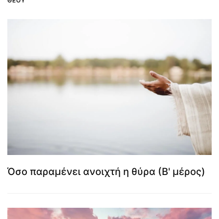
ΘΕΟΎ
Όσο παραμένει ανοιχτή η θύρα (Β' μέρος)