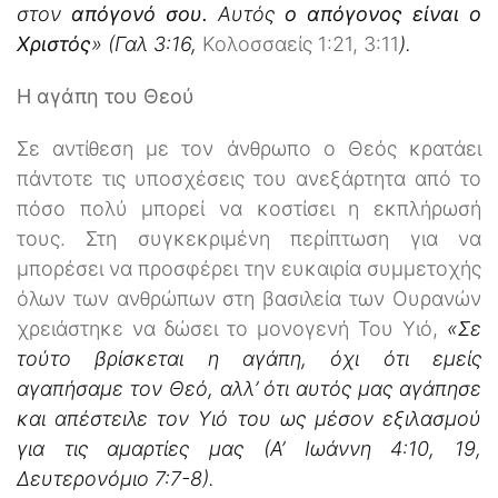
στον
απόγονό σου.
Αυτός
ο απόγονος είναι ο
Χριστός
» (Γαλ 3:16,
Κολοσσαείς 1:21, 3:11
).
Η αγάπη του Θεού
Σε αντίθεση με τον άνθρωπο ο Θεός κρατάει
πάντοτε τις υποσχέσεις του ανεξάρτητα από το
πόσο πολύ μπορεί να κοστίσει η εκπλήρωσή
τους. Στη συγκεκριμένη περίπτωση για να
μπορέσει να προσφέρει την ευκαιρία συμμετοχής
όλων των ανθρώπων στη βασιλεία των Ουρανών
χρειάστηκε να δώσει το μονογενή Του Υιό,
«Σε
τούτο βρίσκεται η αγάπη, όχι ότι εμείς
αγαπήσαμε τον Θεό, αλλ’ ότι αυτός μας αγάπησε
και απέστειλε τον Υιό του ως μέσον εξιλασμού
για τις αμαρτίες μας (Α’ Ιωάννη 4:10, 19,
Δευτερονόμιο 7:7-8).