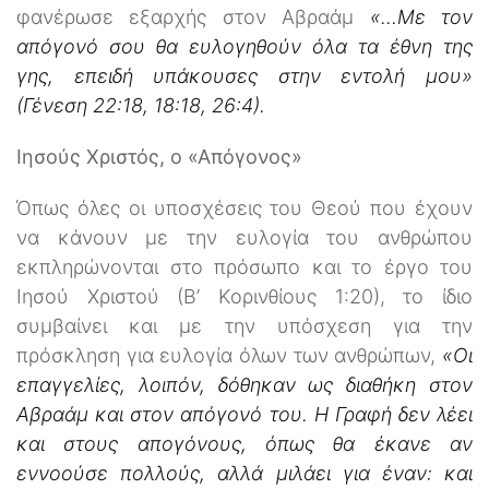
φανέρωσε εξαρχής στον Αβραάμ
«…Με τον
απόγονό σου θα ευλογηθούν όλα τα έθνη της
γης, επειδή υπάκουσες στην εντολή μου»
(Γένεση 22:18, 18:18, 26:4).
Ιησούς Χριστός, ο «Απόγονος»
Όπως όλες οι υποσχέσεις του Θεού που έχουν
να κάνουν με την ευλογία του ανθρώπου
εκπληρώνονται στο πρόσωπο και το έργο του
Ιησού Χριστού (Β’ Κορινθίους 1:20), το ίδιο
συμβαίνει και με την υπόσχεση για την
πρόσκληση για ευλογία όλων των ανθρώπων,
«Οι
επαγγελίες, λοιπόν, δόθηκαν ως διαθήκη στον
Αβραάμ και στον απόγονό του. Η Γραφή δεν λέει
και στους απογόνους, όπως θα έκανε αν
εννοούσε πολλούς, αλλά μιλάει για έναν: και