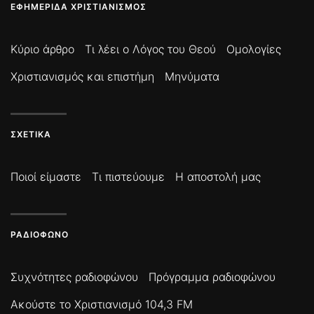
ΕΦΗΜΕΡΊΔΑ ΧΡΙΣΤΙΑΝΙΣΜΌΣ
Κύριο άρθρο
Τι λέει ο Λόγος του Θεού
Ομολογίες
Χριστιανισμός και επιστήμη
Μηνύματα
ΣΧΕΤΙΚΆ
Ποιοί είμαστε
Τι πιστεύουμε
Η αποστολή μας
ΡΑΔΙΌΦΩΝΟ
Συχνότητες ραδιοφώνου
Πρόγραμμα ραδιοφώνου
Ακούστε το Χριστιανισμό 104,3 FM