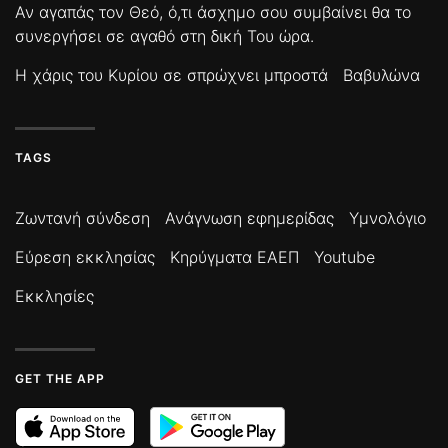
Αν αγαπάς τον Θεό, ό,τι άσχημο σου συμβαίνει θα το
συνεργήσει σε αγαθό στη δική Του ώρα.
Η χάρις του Κυρίου σε σπρώχνει μπροστά
Βαβυλώνα
TAGS
Ζωντανή σύνδεση
Ανάγνωση εφημερίδας
Υμνολόγιο
Εύρεση εκκλησίας
Κηρύγματα ΕΑΕΠ
Youtube
Εκκλησίες
GET THE APP