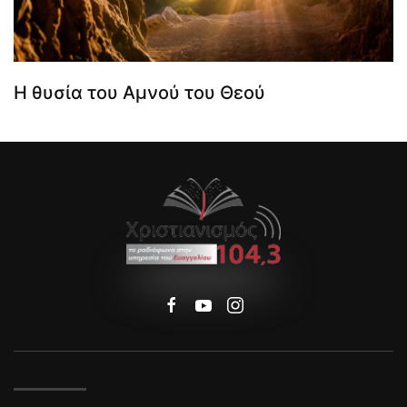
Η θυσία του Αμνού του Θεού