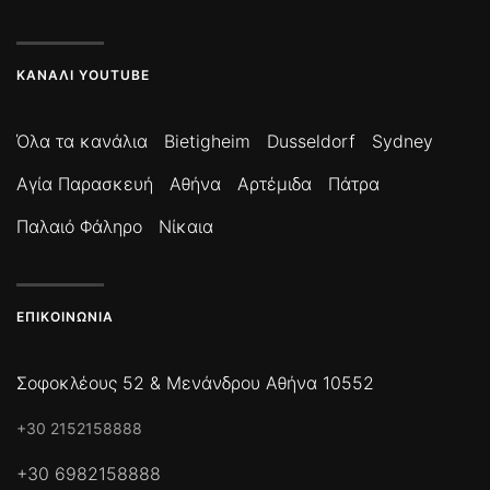
ΚΑΝΆΛΙ YOUTUBE
Όλα τα κανάλια
Bietigheim
Dusseldorf
Sydney
Αγία Παρασκευή
Αθήνα
Αρτέμιδα
Πάτρα
Παλαιό Φάληρο
Νίκαια
ΕΠΙΚΟΙΝΩΝΊΑ
Σοφοκλέους 52 & Μενάνδρου Αθήνα 10552
+30 2152158888
+30 6982158888