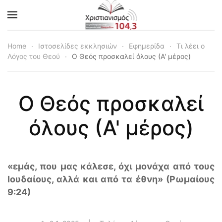
Skip to main content
Home
Ιστοσελίδες εκκλησιών
Εφημερίδα
Τι λέει ο
Λόγος του Θεού
Ο Θεός προσκαλεί όλους (Α' μέρος)
Ο Θεός προσκαλεί
όλους (Α' μέρος)
«εμάς, που μας κάλεσε, όχι μονάχα από τους
Ιουδαίους, αλλά και από τα έθνη» (Ρωμαίους
9:24)