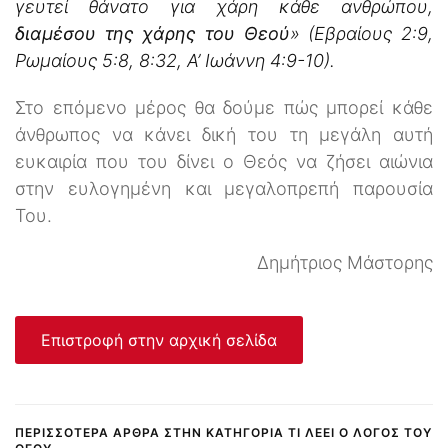
γευτεί θάνατο για χάρη κάθε ανθρώπου,
διαμέσου της χάρης του Θεού
» (Εβραίους 2:9,
Ρωμαίους 5:8, 8:32, Α’ Ιωάννη 4:9-10).
Στο επόμενο μέρος θα δούμε πώς μπορεί κάθε
άνθρωπος να κάνει δική του τη μεγάλη αυτή
ευκαιρία που του δίνει ο Θεός να ζήσει αιώνια
στην ευλογημένη και μεγαλοπρεπή παρουσία
Του.
Δημήτριος Μάστορης
Επιστροφή στην αρχική σελίδα
ΠΕΡΙΣΣΌΤΕΡΑ ΆΡΘΡΑ ΣΤΗΝ ΚΑΤΗΓΟΡΊΑ ΤΙ ΛΈΕΙ Ο ΛΌΓΟΣ ΤΟΥ