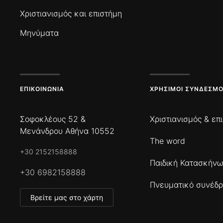
Χριστιανισμός και επιστήμη
Μηνύματα
ΕΠΙΚΟΙΝΩΝΊΑ
ΧΡΉΣΙΜΟΙ ΣΎΝΔΕΣΜΟ
Σοφοκλέους 52 &
Χριστιανισμός & επ
Μενάνδρου Αθήνα 10552
The word
+30 2152158888
Παιδική Κατασκήν
+30 6982158888
Πνευματικό συνέδρ
Βρείτε μας στο χάρτη