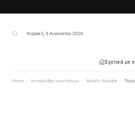
Skip to main content
Κυριακή, 9 Αυγούστου 2026
Σχετικά με 
Home
Ιστοσελίδες εκκλησιών
Κανάλι Youtube
Περι