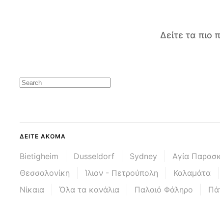
Δείτε τα πιο
ΔΕΊΤΕ ΑΚΌΜΑ
Bietigheim
Dusseldorf
Sydney
Αγία Παρασ
Θεσσαλονίκη
Ίλιον - Πετρούπολη
Καλαμάτα
Νίκαια
Όλα τα κανάλια
Παλαιό Φάληρο
Πά