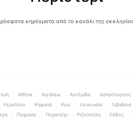
 πρόσφατα κηρύγματα από το κανάλι της εκκλησίας
κευή
Αθήνα
Αιγάλεω
Αρτέμιδα
Ασπρόπυργος
Κερατσίνι
Κηφισιά
Κως
Λευκωσία
Λιβαδειά
τρα
Πειραιάς
Περιστέρι
Ριζούπολη
Ρόδος