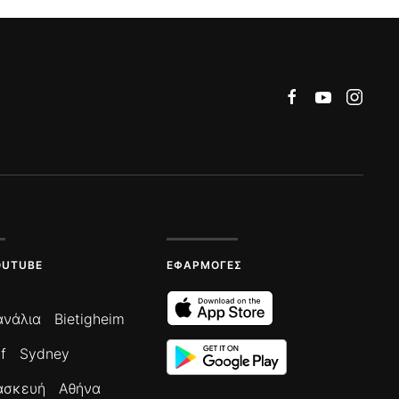
OUTUBE
ΕΦΑΡΜΟΓΈΣ
ανάλια
Bietigheim
f
Sydney
ασκευή
Αθήνα