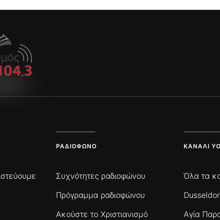
ΡΑΔΙΌΦΩΝΟ
ΚΑΝΆΛΙ Y
πιστεύουμε
Συχνότητες ραδιοφώνου
Όλα τα κ
Πρόγραμμα ραδιοφώνου
Dusseldor
Ακούστε το Χριστιανισμό
Αγία Παρ