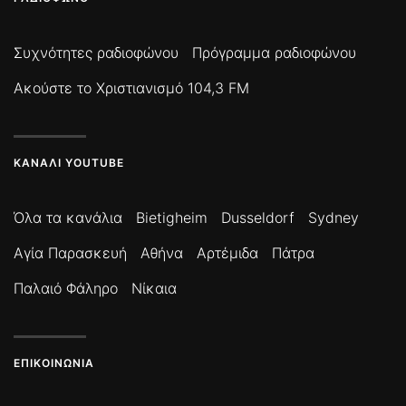
Συχνότητες ραδιοφώνου
Πρόγραμμα ραδιοφώνου
Ακούστε το Χριστιανισμό 104,3 FM
ΚΑΝΆΛΙ YOUTUBE
Όλα τα κανάλια
Bietigheim
Dusseldorf
Sydney
Αγία Παρασκευή
Αθήνα
Αρτέμιδα
Πάτρα
Παλαιό Φάληρο
Νίκαια
ΕΠΙΚΟΙΝΩΝΊΑ