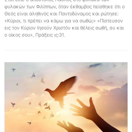
φυλακών των Φιλίππων, όταν έκθαμβος πείσθηκε ότι ο
Θεός είναι αληθινός και Παντοδύναμος και ρώτησε:
«Κύριοι, τι πρέπει να κάμω για να σωθώ;» «Πίστευσον
εις τον Κύριον Ιησούν Χριστόν και θέλεις σωθή, συ και
ο οίκος σου», Πράξεις ις:31.