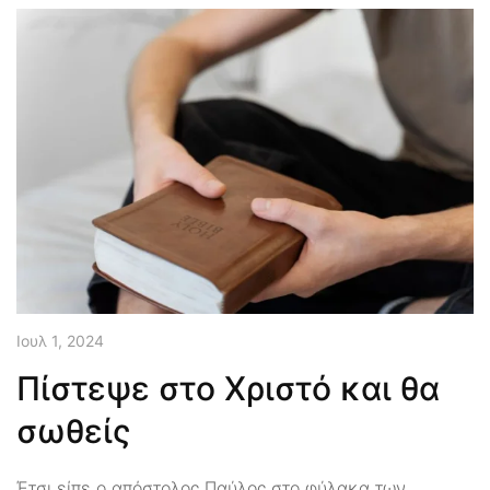
Ιουλ 1, 2024
Πίστεψε στο Χριστό και θα
σωθείς
Έτσι είπε ο απόστολος Παύλος στο φύλακα των