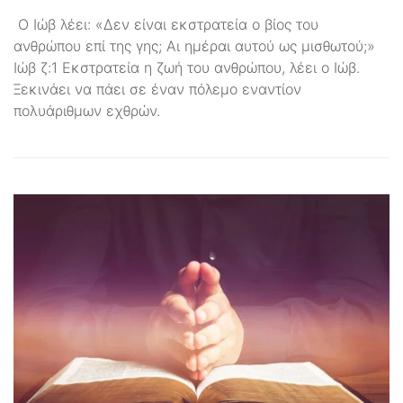
Ο Ιώβ λέει: «Δεν είναι εκστρατεία ο βίος του
ανθρώπου επί της γης; Αι ημέραι αυτού ως μισθωτού;»
Ιώβ ζ:1 Εκστρατεία η ζωή του ανθρώπου, λέει ο Ιώβ.
Ξεκινάει να πάει σε έναν πόλεμο εναντίον
πολυάριθμων εχθρών.