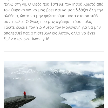
πάνω στη γη. Ο Θεός που έστειλε τον Ιησού Χριστό από
τον Ουρανό για να μας βρει και να μας διδάξει όλη την
αλήθεια, ώστε να μην ψηλαφούμε μέσα στο σκοτάδι
σαν τυφλοί. Ο Θεός που μας αγάπησε τόσο πολύ,
«ώστε έδωκε τον Υιό Αυτού τον Μονογενή για να μην
απολεσθεί πας ο πιστεύων εις Αυτόν, αλλά να έχει
ζωήν αιώνιον». Ιωαν. γ:16