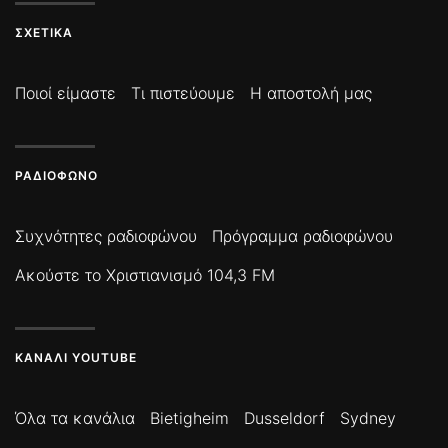
ΣΧΕΤΙΚΆ
Ποιοί είμαστε
Τι πιστεύουμε
Η αποστολή μας
ΡΑΔΙΌΦΩΝΟ
Συχνότητες ραδιοφώνου
Πρόγραμμα ραδιοφώνου
Ακούστε το Χριστιανισμό 104,3 FM
ΚΑΝΆΛΙ YOUTUBE
Όλα τα κανάλια
Bietigheim
Dusseldorf
Sydney