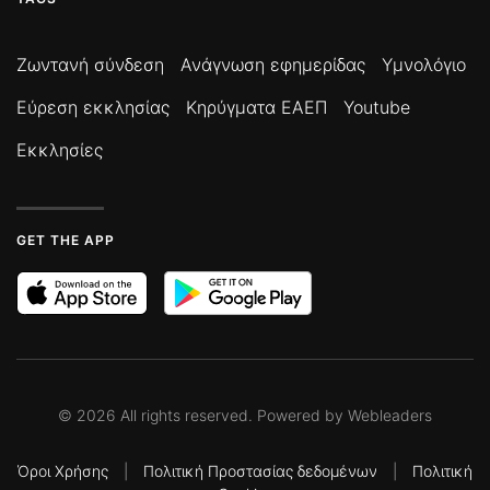
Ζωντανή σύνδεση
Ανάγνωση εφημερίδας
Υμνολόγιο
Εύρεση εκκλησίας
Κηρύγματα ΕΑΕΠ
Youtube
Εκκλησίες
GET THE APP
©
2026
All rights reserved. Powered by
Webleaders
Όροι Χρήσης
|
Πολιτική Προστασίας δεδομένων
|
Πολιτική