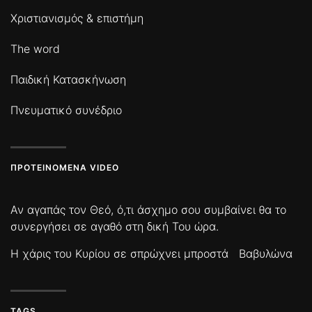
Χριστιανισμός & επιστήμη
The word
Παιδική Κατασκήνωση
Πνευματικό συνέδριο
ΠΡΟΤΕΙΝΌΜΕΝΑ VIDEO
Αν αγαπάς τον Θεό, ό,τι άσχημο σου συμβαίνει θα το
συνεργήσει σε αγαθό στη δική Του ώρα.
Η χάρις του Κυρίου σε σπρώχνει μπροστά
Βαβυλώνα
TAGS