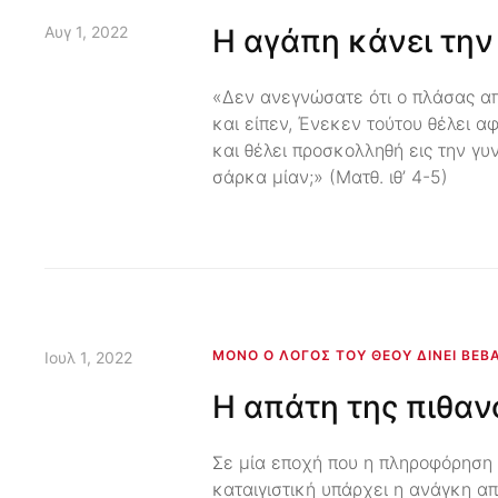
Αυγ 1, 2022
Η αγάπη κάνει την 
«Δεν ανεγνώσατε ότι ο πλάσας απ
και είπεν, Ένεκεν τούτου θέλει α
και θέλει προσκολληθή εις την γυν
σάρκα μίαν;» (Ματθ. ιθ’ 4-5)
ΜΌΝΟ Ο ΛΌΓΟΣ ΤΟΥ ΘΕΟΎ ΔΊΝΕΙ ΒΕΒ
Ιουλ 1, 2022
Η απάτη της πιθαν
Σε μία εποχή που η πληροφόρηση 
καταιγιστική υπάρχει η ανάγκη α