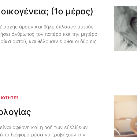
οικογένεια; (1ο μέρος)
' αρχής άρσεν και θήλυ έπλασεν αυτούς
φήσει άνθρωπος τον πατέρα και την μητέρα
αίκα αυτού, και θέλουσιν είσθαι οι δύο εις
ΑΙΌΤΗΤΕΣ
ολογίας
είναι άφθονη και η ροή των εξελίξεων
πό τα διάφορα μέσα να τραβήξουν την