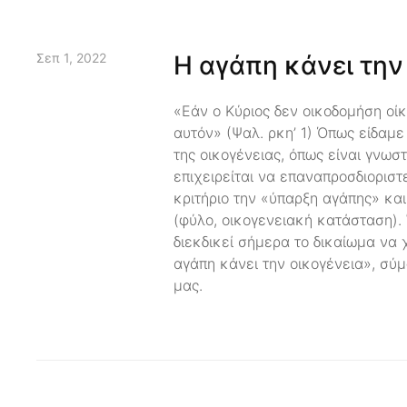
Σεπ 1, 2022
Η αγάπη κάνει την
«Εάν ο Κύριος δεν οικοδομήση οίκ
αυτόν» (Ψαλ. ρκη’ 1) Όπως είδαμ
της οικογένειας, όπως είναι γνωσ
επιχειρείται να επαναπροσδιοριστ
κριτήριο την «ύπαρξη αγάπης» κ
(φύλο, οικογενειακή κατάσταση).
διεκδικεί σήμερα το δικαίωμα να 
αγάπη κάνει την οικογένεια», σ
μας.