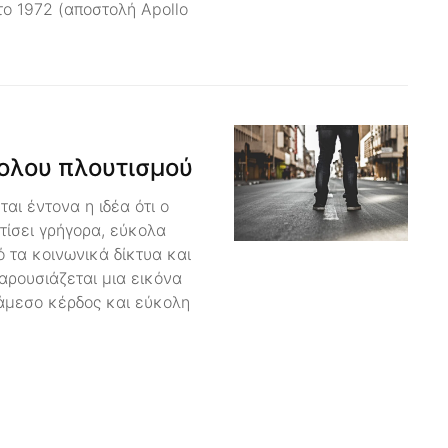
ο 1972 (αποστολή Apollo
ολου πλουτισμού
αι έντονα η ιδέα ότι ο
τίσει γρήγορα, εύκολα
 τα κοινωνικά δίκτυα και
παρουσιάζεται μια εικόνα
 άμεσο κέρδος και εύκολη