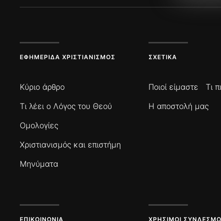
ΕΦΗΜΕΡΊΔΑ ΧΡΙΣΤΙΑΝΙΣΜΌΣ
ΣΧΕΤΙΚΆ
Κύριο άρθρο
Ποιοί είμαστε
Τι 
Τι λέει ο Λόγος του Θεού
Η αποστολή μας
Ομολογίες
Χριστιανισμός και επιστήμη
Μηνύματα
ΕΠΙΚΟΙΝΩΝΊΑ
ΧΡΉΣΙΜΟΙ ΣΎΝΔΕΣΜΟ