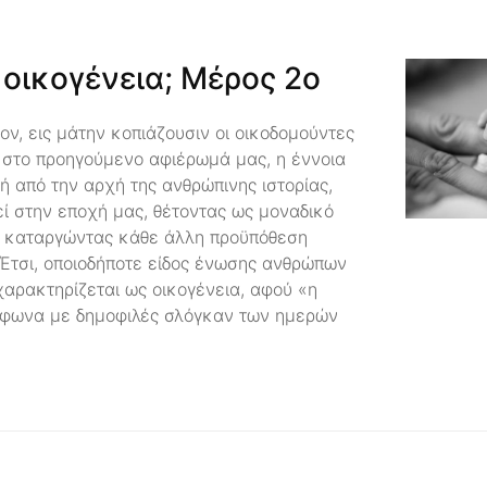
 οικογένεια; Μέρος 2ο
ον, εις μάτην κοπιάζουσιν οι οικοδομούντες
ε στο προηγούμενο αφιέρωμά μας, η έννοια
τή από την αρχή της ανθρώπινης ιστορίας,
εί στην εποχή μας, θέτοντας ως μοναδικό
αι καταργώντας κάθε άλλη προϋπόθεση
 Έτσι, οποιοδήποτε είδος ένωσης ανθρώπων
χαρακτηρίζεται ως οικογένεια, αφού «η
ύμφωνα με δημοφιλές σλόγκαν των ημερών