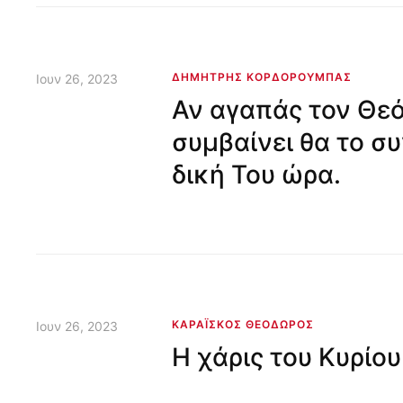
ΔΗΜΉΤΡΗΣ ΚΟΡΔΟΡΟΎΜΠΑΣ
Ιουν 26, 2023
Αν αγαπάς τον Θεό
συμβαίνει θα το σ
δική Του ώρα.
ΚΑΡΑΪ́ΣΚΟΣ ΘΕΌΔΩΡΟΣ
Ιουν 26, 2023
Η χάρις του Κυρίο