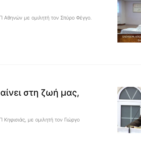
η
 Αθηνών με ομιλητή τον Σπύρο Φέγγο.
αίνει στη ζωή μας,
 Κηφισιάς, με ομιλητή τον Γιώργο