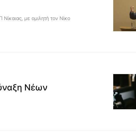
 Νίκαιας, με ομιλητή τον Νίκο
ύναξη Νέων