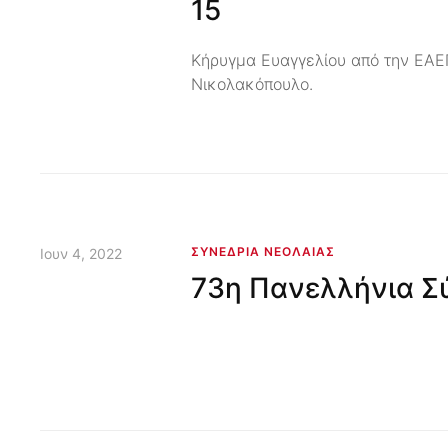
15
Κήρυγμα Ευαγγελίου από την ΕΑΕΠ
Νικολακόπουλο.
ΣΥΝΈΔΡΙΑ ΝΕΟΛΑΊΑΣ
Ιουν 4, 2022
73η Πανελλήνια Σ