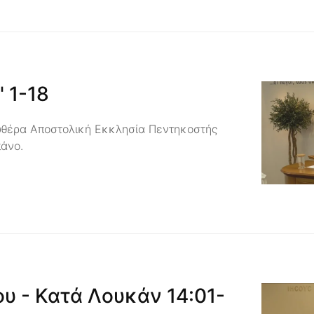
' 1-18
υθέρα Αποστολική Εκκλησία Πεντηκοστής
πάνο.
υ - Κατά Λουκάν 14:01-