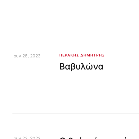
ΠΕΡΆΚΗΣ ΔΗΜΉΤΡΗΣ
Ιουν 26, 2023
Βαβυλώνα
Ιουν 23, 2022