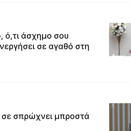
, ό,τι άσχημο σου
υνεργήσει σε αγαθό στη
υ σε σπρώχνει μπροστά