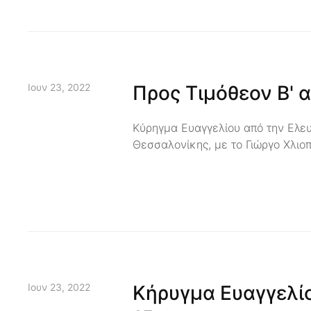
Ιουν 23, 2022
Προς Τιμόθεον Β' α
Κύρηγμα Ευαγγελίου από την Ελε
Θεσσαλονίκης, με το Γιώργο Χλιο
Ιουν 23, 2022
Κήρυγμα Ευαγγελίο