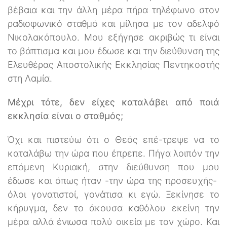
βέβαια και την άλλη μέρα πήρα τηλέφωνο στον
ραδιοφωνικό σταθμό και μίλησα με τον αδελφό
Νικολακόπουλο. Μου εξήγησε ακριβώς τι είναι
το βάπτισμα και μου έδωσε και την διεύθυνση της
Ελευθέρας Αποστολικής Εκκλησίας Πεντηκοστής
στη Λαμία.
Μέχρι τότε, δεν είχες καταλάβει από ποιά
εκκλησία είναι ο σταθμός;
Όχι και πιστεύω ότι ο Θεός επέ-τρεψε να το
καταλάβω την ώρα που έπρεπε. Πήγα λοιπόν την
επόμενη Κυριακή, στην διεύθυνση που μου
έδωσε και όπως ήταν -την ώρα της προσευχής-
όλοι γονατιστοί, γονάτισα κι εγώ. Ξεκίνησε το
κήρυγμα, δεν το άκουσα καθόλου εκείνη την
μέρα αλλά ένιωσα πολύ οικεία με τον χώρο. Και