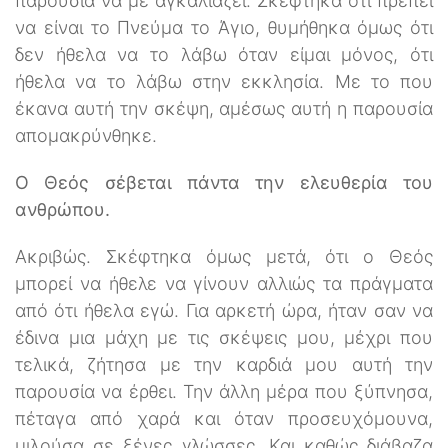
παρουσία να με αγκαλιάζει. Σκέφτηκα ότι πρέπει
να είναι το Πνεύμα το Άγιο, θυμήθηκα όμως ότι
δεν ήθελα να το λάβω όταν είμαι μόνος, ότι
ήθελα να το λάβω στην εκκλησία. Με το που
έκανα αυτή την σκέψη, αμέσως αυτή η παρουσία
απομακρύνθηκε.
Ο Θεός σέβεται πάντα την ελευθερία του
ανθρώπου.
Ακριβώς. Σκέφτηκα όμως μετά, ότι ο Θεός
μπορεί να ήθελε να γίνουν αλλιώς τα πράγματα
από ότι ήθελα εγώ. Για αρκετή ώρα, ήταν σαν να
έδινα μια μάχη με τις σκέψεις μου, μέχρι που
τελικά, ζήτησα με την καρδιά μου αυτή την
παρουσία να έρθει. Την άλλη μέρα που ξύπνησα,
πέταγα από χαρά και όταν προσευχόμουνα,
μιλούσα σε ξένες γλώσσες. Και καθώς διάβαζα