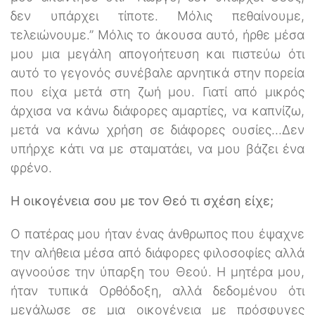
δεν υπάρχει τίποτε. Μόλις πεθαίνουμε,
τελειώνουμε.” Μόλις το άκουσα αυτό, ήρθε μέσα
μου μια μεγάλη απογοήτευση και πιστεύω ότι
αυτό το γεγονός συνέβαλε αρνητικά στην πορεία
που είχα μετά στη ζωή μου. Γιατί από μικρός
άρχισα να κάνω διάφορες αμαρτίες, να καπνίζω,
μετά να κάνω χρήση σε διάφορες ουσίες...Δεν
υπήρχε κάτι να με σταματάει, να μου βάζει ένα
φρένο.
Η οικογένεια σου με τον Θεό τι σχέση είχε;
Ο πατέρας μου ήταν ένας άνθρωπος που έψαχνε
την αλήθεια μέσα από διάφορες φιλοσοφίες αλλά
αγνοούσε την ύπαρξη του Θεού. Η μητέρα μου,
ήταν τυπικά Ορθόδοξη, αλλά δεδομένου ότι
μεγάλωσε σε μια οικογένεια με πρόσφυγες