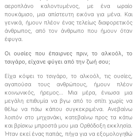
αεροπλάνο καλοντυμένος, με ένα ωραίο
πουκάμισο, μια απίστευτη εικόνα για μένα. Και
γενικά, ήμουν πλέον ένας τελείως διαφορετικός
άνθρωπος, από τον άνθρωπο που ήμουν όταν
έφυγα.
Οι ουσίες που έπαιρνες πριν, το αλκοόλ, το
τσιγάρο, είχανε φύγει από την ζωή σου;
Είχα κόψει το τσιγάρο, το αλκοόλ, τις ουσίες,
αγαπούσα τους ανθρώπους, ήμουν πλέον
κοινωνικός, ήρεμος... Μια μέρα, ένιωσα μια
μεγάλη επιθυμία να βγω από το σπίτι χωρίς να
θέλω να πάω κάπου συγκεκριμένα. Ανεβαίνω
λοιπόν στο μηχανάκι, κατεβαίνω προς τα κάτω
και βρίσκω μπροστά μου μια Ορθόδοξη εκκλησία.
Ήταν εκεί ένας παπάς, πήγα για να εξομολογηθώ