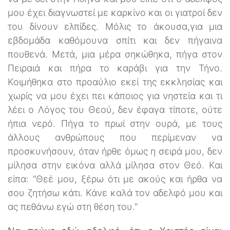
μου έχει διαγνωστεί με καρκίνο και οι γιατροί δεν
του δίνουν ελπίδες. Μόλις το άκουσα,για μια
εβδομάδα καθόμουνα σπίτι και δεν πήγαινα
πουθενά. Μετά, μια μέρα σηκώθηκα, πήγα στον
Πειραιά και πήρα το καράβι για την Τήνο.
Κοιμήθηκα στο προαύλιο εκεί της εκκλησίας και
χωρίς να μου έχει πει κάποιος για νηστεία και τι
λέει ο Λόγος του Θεού, δεν έφαγα τίποτε, ούτε
ήπια νερό. Πήγα το πρωί στην ουρά, με τους
άλλους ανθρώπους που περίμεναν να
προσκυνήσουν, όταν ήρθε όμως η σειρά μου, δεν
μίλησα στην εικόνα αλλά μίλησα στον Θεό. Και
είπα: “Θεέ μου, ξέρω ότι με ακούς και ήρθα να
σου ζητήσω κάτι. Κάνε καλά τον αδελφό μου και
ας πεθάνω εγώ στη θέση του.”