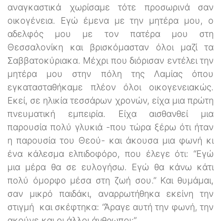
αναγκαστικά χωρίσαμε τότε προσωρινά σαν
οικογένεια. Εγώ έμενα με την μητέρα μου, ο
αδελφός μου με τον πατέρα μου στη
Θεσσαλονίκη και βρισκόμασταν όλοι μαζί τα
Σαββατοκύριακα. Μέχρι που διόρισαν εντέλει την
μητέρα μου στην πόλη της Λαμίας όπου
εγκατασταθήκαμε πλέον όλοι οικογενειακώς.
Εκεί, σε ηλικία τεσσάρων χρονών, είχα μια πρώτη
πνευματική εμπειρία. Είχα αισθανθεί μια
παρουσία πολύ γλυκιά -που τώρα ξέρω ότι ήταν
η παρουσία του Θεού- και άκουσα μια φωνή κι
ένα κάλεσμα ελπιδοφόρο, που έλεγε ότι: “Εγώ
μια μέρα θα σε ευλογήσω. Εγώ θα κάνω κάτι
πολύ όμορφο μέσα στη ζωή σου.” Και θυμάμαι,
σαν μικρό παιδάκι, αναρρωτήθηκα εκείνη την
στιγμή και σκέφτηκα: “Άραγε αυτή την φωνή, την
ακούνε και οι άλλοι άνθρωποι;”