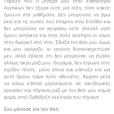
Παρόλο που η μητέρα μου ήταν καθηγήτρια
Αγγλικών δεν ήξερα ούτε μια λέξη, τόσο κακός
ήμουνα στα μαθήματα. Δεν μπορούσα να βρω
εκεί και τις ουσίες που έπαιρνα στην Ελλάδα και
δεν μπορούσα να αγοράσω ούτε αλκοόλ γιατί
ήμουν ανήλικος και ήταν πολύ αυστηροί οι νόμοι
στην Αμερική από τότε. Έβαζα τον θείο μου όμως
και μου αγόραζε, κι εκείνος δυσανασχετούσε
μεν, αλλά έβλεπε ότι δεν μπορούσε να βγάλει
αλλιώς άκρη μαζί μου. Θυμάμαι, δεν έτρωγα τότε
σχεδόν τίποτε, μόνο έπινα και κάπνιζα και για
αυτό ήμουν πάρα πολύ αδύνατος. Άρχισα μετά
να κάνω κάποια μεροκάματα, σε οικοδομικές
εργασίες και πήγαινα μαζί με τον θείο μου καμιά
φορά, στην Ορθόδοξη εκκλησία που πήγαινε.
Σου μιλούσε για τον Θεό;