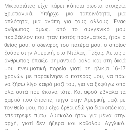
Μικρασιάτες είχε πάρει κάποια σωστά στοιχεία
χριστιανικά. Υπήρχε μια ταπεινότητα, μια
απλότητα, μια αγάπη για τους άλλους. Ένας
άνθρωπος όμως, από το συγγενικό μου
περιβάλλον που ήταν πιστός πραγματικά, ήταν ο
θείος μου, ο αδελφός του πατέρα μου, ο οποίος
ζούσε στην Αμερική, στο Ντάλας, Τέξας. Αυτός ο
άνθρωπος έπαιξε σημαντικό ρόλο και στη δικιά
μου πνευματική πορεία γιατί σε ηλικία 16-17
χρονών με παρακίνησε ο πατέρας μου, να πάω
να ζήσω λίγο καιρό μαζί του, για να ξεφύγω από
όλα αυτά που έκανα τότε. Και αφού έβγαλα τα
χαρτιά που έπρεπε, πήγα στην Αμερική, μαζί με
τον θείο μου, που είχε έρθει εδώ για διακοπές και
επέστρεφε πίσω. Δύσκολα ήταν για μένα στην
αρχή, γιατί δεν ήξερα και καθόλου Αγγλικά.