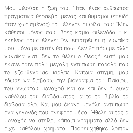
Μου μιλούσε η ζωή του. Ήταν ένας άνθρωπος
πραγματικά θεοσεβούμενος και θυμάμαι (επειδή
ήταν χωρισμένος) του έλεγαν οι φίλοι του: “Μην
κάθεσαι μόνος σου, βρες καμιά φιλενάδα...” κι
εκείνος τους έλεγε: “Αν επιστρέψει η γυναίκα
μου, μόνο με αυτήν θα πάω. Δεν θα πάω με άλλη
γυναίκα γιατί δεν το θέλει ο Θεός.” Αυτό μου
έκανε τότε πολύ μεγάλη εντύπωση παρόλο που
το εξουθενούσα κιόλας. Κάποια στιγμή, μου
έδωσε να διαβάσω την βιογραφία του Παϊσίου,
του γνωστού μοναχού και αν και δεν ήμουνα
καθόλου του διαβάσματος, αυτό το βιβλίο το
διάβασα όλο. Και μου έκανε μεγάλη εντύπωση
ένα γεγονός που ανέφερε μέσα. Ήθελε αυτός ο
μοναχός να στείλει κάποια γράμματα αλλά δεν
είχε καθόλου χρήματα. Προσευχήθηκε λοιπόν