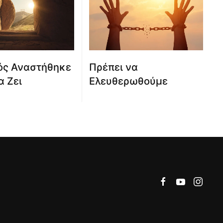
ός Αναστήθηκε
Πρέπει να
α Ζει
Ελευθερωθούμε