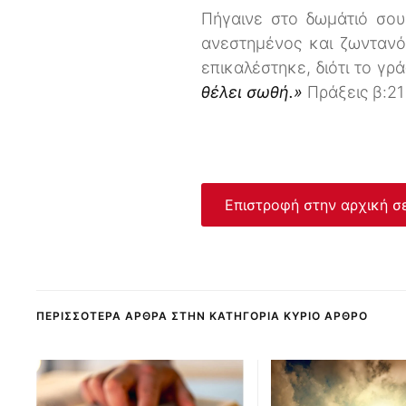
Πήγαινε στο δωμάτιό σου,
ανεστημένος και ζωνταν
επικαλέστηκε, διότι το γρ
θέλει σωθή.»
Πράξεις β:21
Επιστροφή στην αρχική σ
ΠΕΡΙΣΣΌΤΕΡΑ ΆΡΘΡΑ ΣΤΗΝ ΚΑΤΗΓΟΡΊΑ ΚΎΡΙΟ ΆΡΘΡΟ