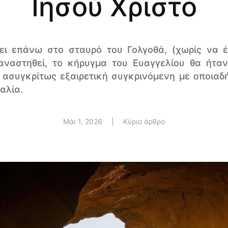
Ιησού Χριστό
ει επάνω στο σταυρό του Γολγοθά, (χωρίς να 
 αναστηθεί, το κήρυγμα του Ευαγγελίου θα ήτα
α ασυγκρίτως εξαιρετική συγκρινόμενη με οποιαδ
αλία.
Μάι 1, 2026
|
Κύριο άρθρο