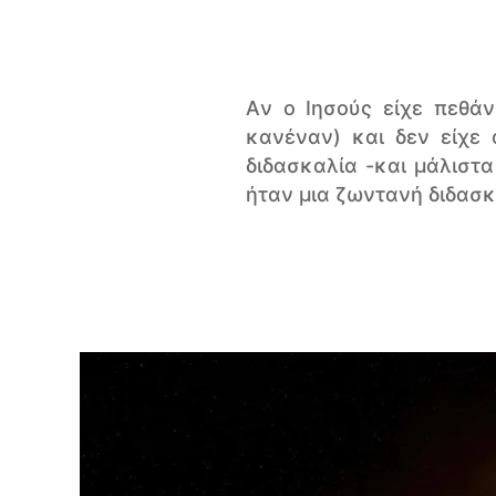
Aν ο Ιησούς είχε πεθάν
κανέναν) και δεν είχε
διδασκαλία -και μάλιστ
ήταν μια ζωντανή διδασκ