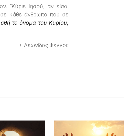
ν. “Κύριε Ιησού, αν είσαι
 σε κάθε άνθρωπο που σε
εσθή το όνομα του Κυρίου,
+ Λεωνίδας Φέγγος