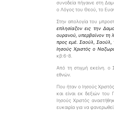
συνοδεία πήγαινε στη Δαμ
ο Λόγος του Θεού, το Ευα
Στην απολογία του μπροσ
επλησίαζον εις την Δαμ
ουρανού, υπερβαίνον τη 
προς εμέ. Σαούλ, Σαούλ, τ
Ιησούς Χριστός ο Ναζωραί
κβ:6-8.
Από τη στιγμή εκείνη. ο
εθνών.
Που ήταν ο Ιησούς Χριστό
και είναι εκ δεξιών του
Ιησούς Χριστός αναστήθη
ευκαιρία για να φανερωθεί