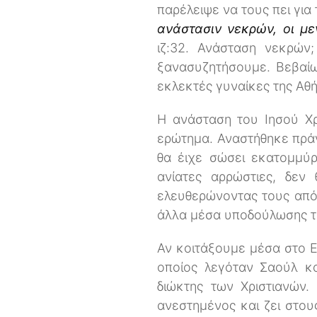
παρέλειψε να τους πει για
ανάστασιν νεκρών, οι με
ιζ:32. Ανάσταση νεκρών
ξανασυζητήσουμε. Βεβαίως
εκλεκτές γυναίκες της Αθή
Η ανάσταση του Ιησού Χρ
ερώτημα. Αναστήθηκε πράγμ
θα έιχε σώσει εκατομμύρ
ανίατες αρρώστιες, δεν
ελευθερώνοντας τους από 
άλλα μέσα υποδούλωσης 
Αν κοιτάξουμε μέσα στο 
οποίος λεγόταν Σαούλ κα
διώκτης των Χριστιανών.
ανεστημένος και ζει στου