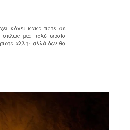
έχει κάνει κακό ποτέ σε
ν απλώς μια πολύ ωραία
ήποτε άλλη- αλλά δεν θα