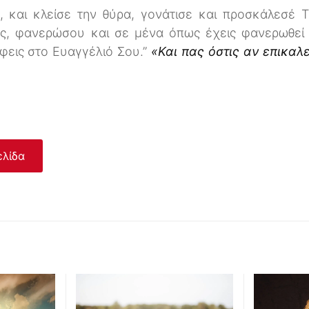
 και κλείσε την θύρα, γονάτισε και προσκάλεσέ Το
ός, φανερώσου και σε μένα όπως έχεις φανερωθεί
άφεις στο Ευαγγέλιό Σου.”
«Και πας όστις αν επικαλ
ελίδα