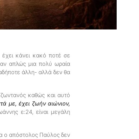
 έχει κάνει κακό ποτέ σε
ταν απλώς μια πολύ ωραία
αδήποτε άλλη- αλλά δεν θα
 ζωντανός καθώς και αυτό
τά με, έχει ζωήν αιώνιον,
άννης ε:24, είναι μεγάλη
να ο απόστολος Παύλος δεν