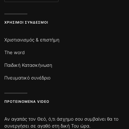
ΧΡΉΣΙΜΟΙ ΣΎΝΔΕΣΜΟΙ
Χριστιανισμός & επιστήμη
The word
Παιδική Κατασκήνωση
Πνευματικό συνέδριο
ΠΡΟΤΕΙΝΌΜΕΝΑ VIDEO
Αν αγαπάς τον Θεό, ό,τι άσχημο σου συμβαίνει θα το
συνεργήσει σε αγαθό στη δική Του ώρα.