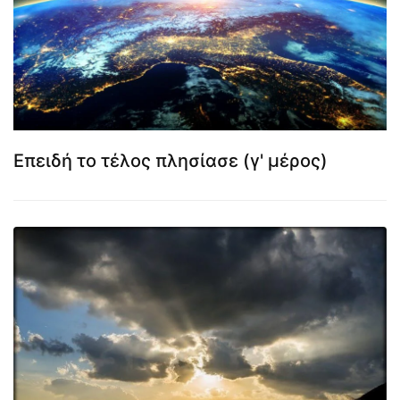
Επειδή το τέλος πλησίασε (γ' μέρος)