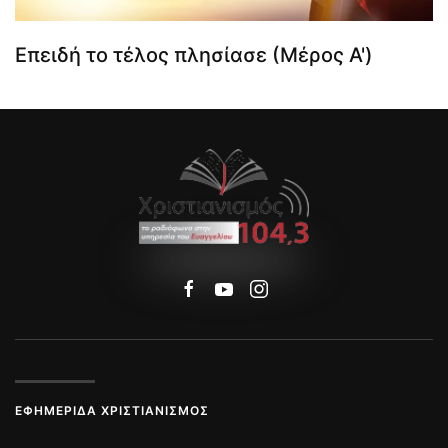
Επειδή το τέλος πλησίασε (Μέρος Α')
ΕΦΗΜΕΡΊΔΑ ΧΡΙΣΤΙΑΝΙΣΜΌΣ