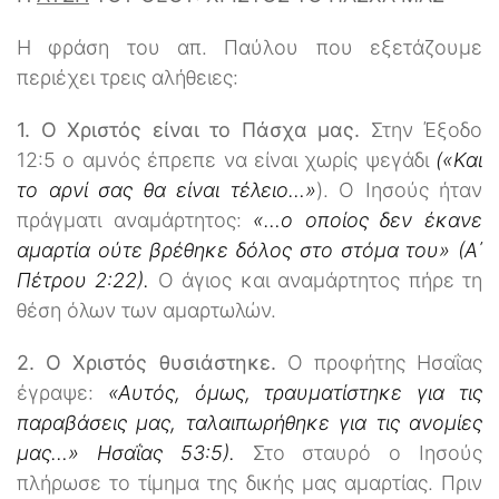
Η φράση του απ. Παύλου που εξετάζουμε
περιέχει τρεις αλήθειες:
1. Ο Χριστός είναι το Πάσχα μας.
Στην Έξοδο
12:5 ο αμνός έπρεπε να είναι χωρίς ψεγάδι
(«Και
το αρνί σας θα είναι τέλειο…»
). Ο Ιησούς ήταν
πράγματι αναμάρτητος:
«…ο οποίος δεν έκανε
αμαρτία ούτε βρέθηκε δόλος στο στόμα του» (Α΄
Πέτρου 2:22).
Ο άγιος και αναμάρτητος πήρε τη
θέση όλων των αμαρτωλών.
2. Ο Χριστός θυσιάστηκε.
Ο προφήτης Ησαΐας
έγραψε:
«Αυτός, όμως, τραυματίστηκε για τις
παραβάσεις μας, ταλαιπωρήθηκε για τις ανομίες
μας…» Ησαΐας 53:5).
Στο σταυρό ο Ιησούς
πλήρωσε το τίμημα της δικής μας αμαρτίας. Πριν