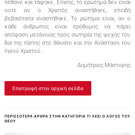
πέθανε και τάφηκε. Επίσης, το ερώτημα δεν είναι
ούτε αν ο Χριστός αναστήθηκε, επειδή
βεβαιότατα αναστήθηκε. Το ρώτημα είναι, αν ο
κάθε άνθρωπος είναι πρόθυμος να πάρει
απόφαση μετάνοιας προς σωτηρία της ψυχής του
δια της πίστης στο θάνατο και την Ανάσταση του
Ιησού Χριστού.
Δημήτριος Μάστορης
Επιστροφή στην αρχική σελίδα
ΠΕΡΙΣΣΌΤΕΡΑ ΆΡΘΡΑ ΣΤΗΝ ΚΑΤΗΓΟΡΊΑ ΤΙ ΛΈΕΙ Ο ΛΌΓΟΣ ΤΟΥ
ΘΕΟΎ