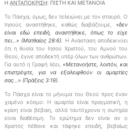
Η
ΑΝΤΑΠΟΚΡΙΣΗ
: ΠΙΣΤΗ ΚΑΙ ΜΕΤΑΝΟΙΑ
Το Πάσχα, όμως, δεν τελειώνει με τον σταυρό. Ο
Ιησούς αναστήθηκε, καθώς διαβάζουμε,
«δεν
είναι εδώ επειδή, αναστήθηκε, όπως το είχε
πει…» (Ματθαίος 28:6).
Η Ανάσταση αποδεικνύει
ότι η θυσία του Ιησού Χριστού, του Αμνού του
Θεού, έγινε αποδεκτή υπέρ όλων των ανθρώπων.
Για αυτό η Γραφή λέει,
«Μετανοήστε, λοιπόν, και
επιστρέψτε, για να εξαλειφθούν οι αμαρτίες
σας…» (Πράξεις 3:19).
Το Πάσχα είναι το μήνυμα του Θεού προς έναν
χαμένο κόσμο: Η αμαρτία είναι πραγματική, η
κρίση είναι βέβαιη, αλλά ταυτόχρονα η σωτηρία
είναι διαθέσιμη. Το ερώτημα δεν είναι αν ο
Χριστός πέθανε και τάφηκε επειδή, βεβαίως