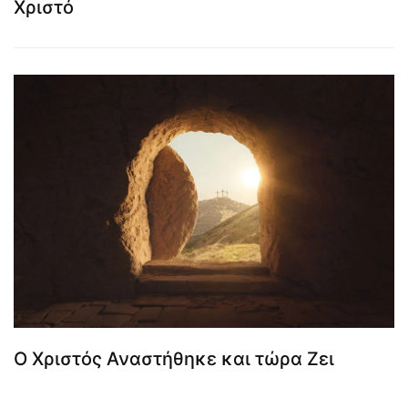
Χριστό
Ο Χριστός Αναστήθηκε και τώρα Ζει