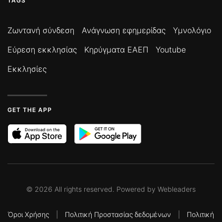
TAGS
Ζωντανή σύνδεση
Ανάγνωση εφημερίδας
Υμνολόγιο
Εύρεση εκκλησίας
Κηρύγματα ΕΑΕΠ
Youtube
Εκκλησίες
GET THE APP
©
2026
All rights reserved. Powered by
Webleaders
Όροι Χρήσης
|
Πολιτική Προστασίας δεδομένων
|
Πολιτική