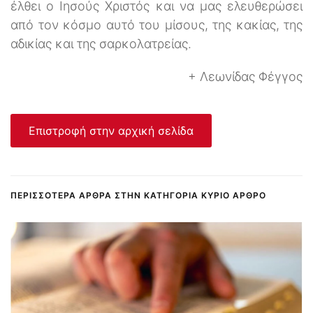
έλθει ο Ιησούς Χριστός και να μας ελευθερώσει
από τον κόσμο αυτό του μίσους, της κακίας, της
αδικίας και της σαρκολατρείας.
+ Λεωνίδας Φέγγος
Επιστροφή στην αρχική σελίδα
ΠΕΡΙΣΣΌΤΕΡΑ ΆΡΘΡΑ ΣΤΗΝ ΚΑΤΗΓΟΡΊΑ ΚΎΡΙΟ ΆΡΘΡΟ