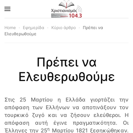
Skip to main content
Home
Εφημερίδα
Κύριο άρθρο
Πρέπει να
Ελευθερωθούμε
Πρέπει να
Ελευθερωθούμε
Στις 25 Μαρτίου η Ελλάδα γιορτάζει την
απόφαση των Ελλήνων να αποτινάξουν τον
τουρκικό ζυγό και να ζήσουν ελεύθεροι. Η
απόφαση αυτή έγινε πραγματικότητα. Οι
η
Έλληνες την 25
Μαρτίου 1821 ξεσηκώθηκαν.