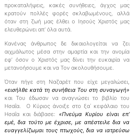
προκαταλήψεις, κακές συνήθειες, άγχος μας
κρατούν πολλές φορές σκλαβωμένους, αλλά
όταν στη ζωή μας έλθει ο Ιησούς Χριστός μας
ελευθερώνει απ’ όλα αυτά.
Κανένας άνθρωπος δε δικαιολογείται να ζει
αιχμάλωτος μέσα στην αμαρτία και την ανομία
εφ’ όσον ο Χριστός μας δίνει την ευκαιρία να
μετανοήσουμε και να Τον ακολουθήσουμε.
Όταν πήγε στη Ναζαρέτ που είχε μεγαλώσει,
«εισήλθε κατά τη συνήθεια Του στη συναγωγή»
και Του έδωσαν να αναγνώσει το βιβλίο του
Ησαΐα. Ο Κύριος άνοιξε στο ξα΄ κεφάλαιο του
Ησαΐα και διάβασε:
«Πνεύμα Κυρίου είναι επ’
εμέ, δια τούτο με έχρισε, με απέστειλε δια να
ευαγγελίζωμαι τους πτωχούς, δια να ιατρεύσω