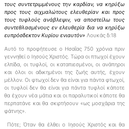
τους συντετριμμένους την καρδίαν, να κηρύξω
προς τους αιχμαλώτους ελευθερίαν και προς
τους τυφλούς ανάβλεψιν, να αποστείλω τους
συντεθλασμένους εν ελευθερία δια να κηρύξω
ευπρόσδεκτον Κυρίου ενιαυτόν»
Λουκάς δ:18
Αυτό το προφήτευσε ο Ησαΐας 750 χρόνια πριν
γεννηθεί ο Ιησούς Χριστός. Τώρα οι πτωχοί έχουν
ελπίδα, οι τυφλοί, οι καταπιεσμένοι, οι ανάπηροι
και όλοι οι αδικημένοι της ζωής αυτής, έχουν
μέλλον. Οι φτωχοί δεν θα είναι για πάντα φτωχοί,
οι τυφλοί δεν θα είναι για πάντα τυφλοί κάποτε
θα έχουν νέα μάτια και οι παραλυτικοί κάποτε θα
περπατάνε και θα σκιρτήσουν «ως μοσχάρια της
φάτνης».
Πότε; Όταν θα έλθει ο Ιησούς Χριστός και θα