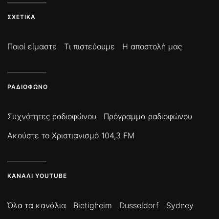
ΣΧΕΤΙΚΆ
Ποιοί είμαστε
Τι πιστεύουμε
Η αποστολή μας
ΡΑΔΙΌΦΩΝΟ
Συχνότητες ραδιοφώνου
Πρόγραμμα ραδιοφώνου
Ακούστε το Χριστιανισμό 104,3 FM
ΚΑΝΆΛΙ YOUTUBE
Όλα τα κανάλια
Bietigheim
Dusseldorf
Sydney