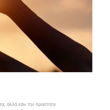
;
ητα, αλλά εάν την πραότητα