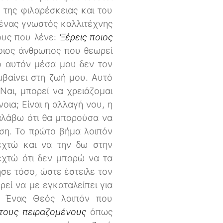
 της φιλαρέσκειας και του
 ένας γνωστός καλλιτέχνης
ους που λένε:
‘Ξέρεις ποιος
τοιος άνθρωπος που θεωρεί
πο αυτόν μέσα μου δεν τον
βαίνει στη ζωή μου. Αυτό
 Ναι, μπορεί να χρειάζομαι
οια; Είναι η αλλαγή νου, η
αλάβω ότι θα μπορούσα να
αση. Το πρώτο βήμα λοιπόν
δεχτώ και να την δω στην
δεχτώ ότι δεν μπορώ να τα
σε τόσο, ώστε έστειλε τον
ρεί να με εγκαταλείπει για
. Ένας Θεός λοιπόν που
 τους πειραζομένους
όπως