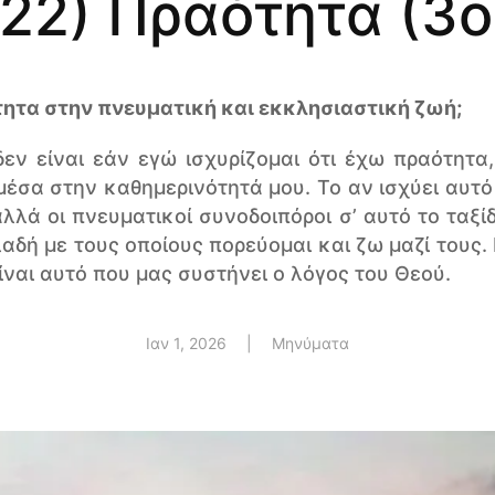
ε:22) Πραότητα (3ο
ητα στην πνευματική και εκκλησιαστική ζωή;
δεν είναι εάν εγώ ισχυρίζομαι ότι έχω πραότητα
μέσα στην καθημερινότητά μου. Το αν ισχύει αυτό 
λλά οι πνευματικοί συνοδοιπόροι σ’ αυτό το ταξίδι
λαδή με τους οποίους πορεύομαι και ζω μαζί τους.
ίναι αυτό που μας συστήνει ο λόγος του Θεού.
Ιαν 1, 2026
|
Μηνύματα