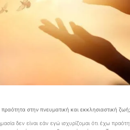
 πραότητα στην πνευματική και εκκλησιαστική ζωή
μασία δεν είναι εάν εγώ ισχυρίζομαι ότι έχω πραότ