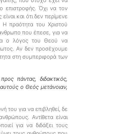
αγάπης, που στόχο έχει να
ο επιστροφής. Όχι να τον
είναι και ότι δεν περίμενε
 Η πραότητα του Χριστού
 άνθρωπο που έπεσε, για να
ονα ο λόγος του Θεού να
ρωτος. Αν δεν προσέχουμε
ύτητα στη συμπεριφορά των
ρος πάντας, διδακτικός,
 αυτούς ο Θεός μετάνοιαν,
ή του για να επιβληθεί, δε
ανθρώπους. Αντίθετα είναι
ποιεί για να διδάξει τους
ολύνει τους ανθρώπους που