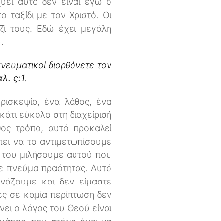
ύει αυτό δεν είναι εγώ ο
ο ταξίδι με τον Χριστό. Οι
ζί τους. Εδώ έχει μεγάλη
.
νευματικοί διορθόνετε τον
αλ. ς:1
.
ρισκεψία, ένα λάθος, ένα
 κάτι εύκολο στη διαχείρισή
θος τρόπο, αυτό προκαλεί
πει να το αντιμετωπίσουμε
α του μιλήσουμε αυτού που
 με πνεύμα πραότητας. Αυτό
νάζουμε και δεν είμαστε
ές σε καμία περίπτωση δεν
ει ο λόγος του Θεού είναι