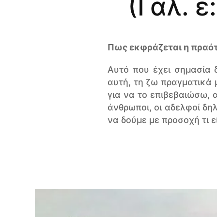
(Γαλ. 
Πως εκφράζεται η πραότ
Αυτό που έχει σημασία 
αυτή, τη ζω πραγματικά 
για να το επιβεβαιώσω, α
άνθρωποι, οι αδελφοί δη
να δούμε με προσοχή τι ε