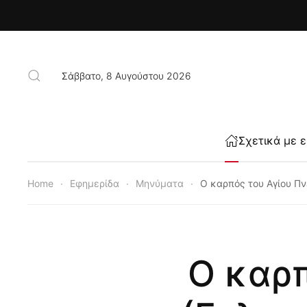
Skip to main content
Σάββατο, 8 Αυγούστου 2026
Σχετικά με 
Home
Εφημερίδα
Μηνύματα
Ο καρπός του Αγίου Πν
Ο καρπ