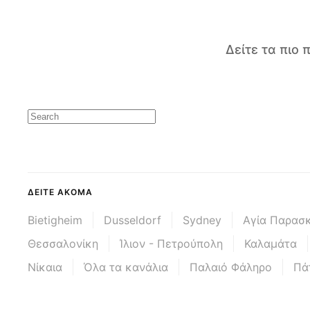
Δείτε τα πιο
ΔΕΊΤΕ ΑΚΌΜΑ
Bietigheim
Dusseldorf
Sydney
Αγία Παρασ
Θεσσαλονίκη
Ίλιον - Πετρούπολη
Καλαμάτα
Νίκαια
Όλα τα κανάλια
Παλαιό Φάληρο
Πά