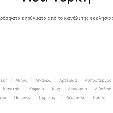
 πρόσφατα κηρύγματα από το κανάλι της εκκλησίας
κευή
Αθήνα
Αιγάλεω
Αρτέμιδα
Ασπρόπυργος
Κερατσίνι
Κηφισιά
Κως
Λευκωσία
Λιβαδειά
τρα
Πειραιάς
Περιστέρι
Ριζούπολη
Ρόδος