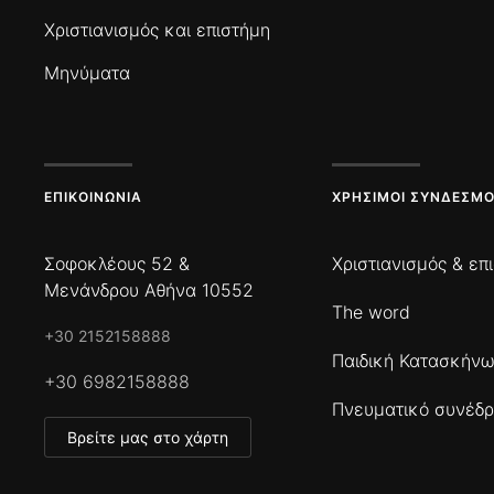
Χριστιανισμός και επιστήμη
Μηνύματα
ΕΠΙΚΟΙΝΩΝΊΑ
ΧΡΉΣΙΜΟΙ ΣΎΝΔΕΣΜΟ
Σοφοκλέους 52 &
Χριστιανισμός & επ
Μενάνδρου Αθήνα 10552
The word
+30 2152158888
Παιδική Κατασκήν
+30 6982158888
Πνευματικό συνέδρ
Βρείτε μας στο χάρτη