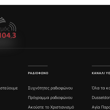
ΡΑΔΙΌΦΩΝΟ
ΚΑΝΆΛΙ Y
πιστεύουμε
Συχνότητες ραδιοφώνου
Όλα τα κ
Πρόγραμμα ραδιοφώνου
Dusseldor
Ακούστε το Χριστιανισμό
Αγία Παρ