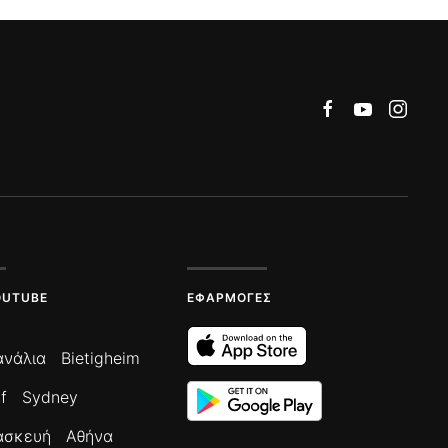
OUTUBE
ΕΦΑΡΜΟΓΈΣ
ανάλια
Bietigheim
f
Sydney
ασκευή
Αθήνα