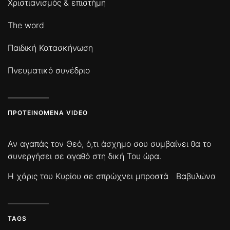
Χριστιανισμός & επιστήμη
The word
Παιδική Κατασκήνωση
Πνευματικό συνέδριο
ΠΡΟΤΕΙΝΌΜΕΝΑ VIDEO
Αν αγαπάς τον Θεό, ό,τι άσχημο σου συμβαίνει θα το
συνεργήσει σε αγαθό στη δική Του ώρα.
Η χάρις του Κυρίου σε σπρώχνει μπροστά
Βαβυλώνα
TAGS