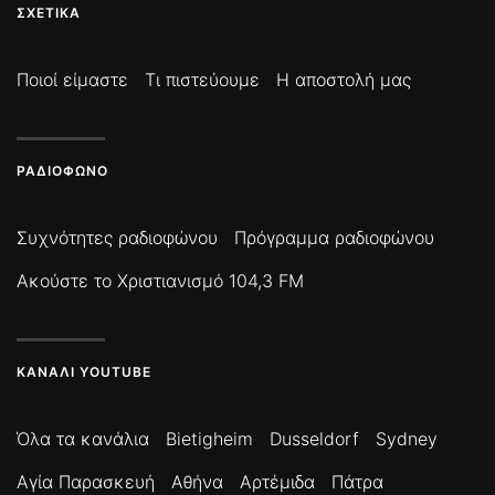
ΣΧΕΤΙΚΆ
Ποιοί είμαστε
Τι πιστεύουμε
Η αποστολή μας
ΡΑΔΙΌΦΩΝΟ
Συχνότητες ραδιοφώνου
Πρόγραμμα ραδιοφώνου
Ακούστε το Χριστιανισμό 104,3 FM
ΚΑΝΆΛΙ YOUTUBE
Όλα τα κανάλια
Bietigheim
Dusseldorf
Sydney
Αγία Παρασκευή
Αθήνα
Αρτέμιδα
Πάτρα