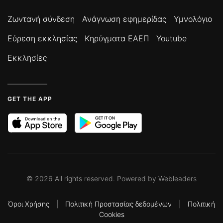
Ζωντανή σύνδεση
Ανάγνωση εφημερίδας
Υμνολόγιο
Εύρεση εκκλησίας
Κηρύγματα ΕΑΕΠ
Youtube
Εκκλησίες
GET THE APP
©
2026
All rights reserved. Powered by
Webleaders
Όροι Χρήσης
|
Πολιτική Προστασίας δεδομένων
|
Πολιτική
Cookies