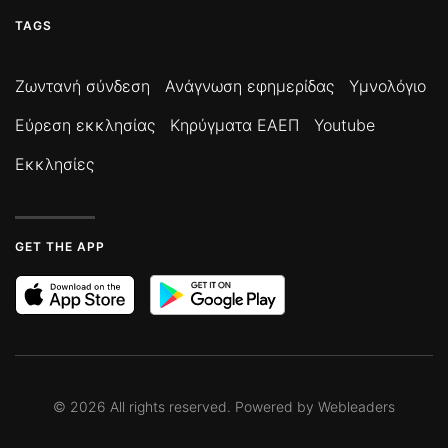
TAGS
Ζωντανή σύνδεση
Ανάγνωση εφημερίδας
Υμνολόγιο
Εύρεση εκκλησίας
Κηρύγματα ΕΑΕΠ
Youtube
Εκκλησίες
GET THE APP
©
2026
All rights reserved. Powered by
Webleaders