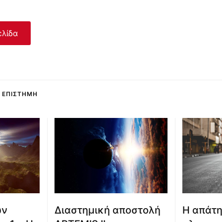
ελίδα
Ι ΕΠΙΣΤΉΜΗ
ων
Διαστημική αποστολή
Η απάτη