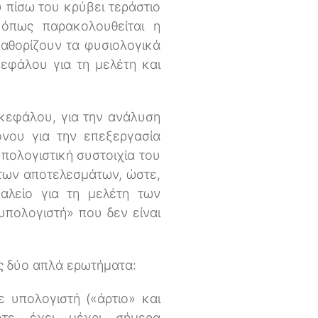
υ πίσω του κρύβει τεράστιο
 όπως παρακολουθείται η
καθορίζουν τα φυσιολογικά
κεφάλου για τη μελέτη και
γκεφάλου, για την ανάλυση
νου για την επεξεργασία
πολογιστική συστοιχία του
 των αποτελεσμάτων, ώστε,
γαλείο για τη μελέτη των
υπολογιστή» που δεν είναι
ς δύο απλά ερωτήματα:
ε υπολογιστή («άρτιο» και
οτε έχει μέχρι σήμερα