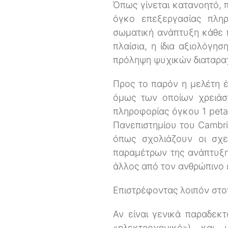
Όπως γίνεται κατανοητό, π
όγκο επεξεργασίας πληρ
σωματική ανάπτυξη κάθε π
πλαίσια, η ίδια αξιολόγη
πρόληψη ψυχικών διαταρα
Προς το παρόν η μελέτη έ
όμως των οποίων χρειάσ
πληροφορίας όγκου 1 peta
Πανεπιστημίου του Cambri
όπως σχολιάζουν οι σχετ
παραμέτρων της ανάπτυξης
άλλος από τον ανθρώπινο
Επιστρέφοντας λοιπόν στο
Αν είναι γενικά παραδεκτ
«ηλεκτροχημικό») και