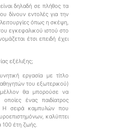
ίναι δηλαδή σε πλήθος τα
υ δίνουν εντολές για την
λειτουργίες όπως η σκέψη,
 του εγκεφαλικού ιστού στο
νομάζεται έτσι επειδή έχει
ίας εξέλιξης;
υνητική εργασία με τίτλο
καθηγητών του εξωτερικού)
ο μέλλον θα μπορούσε να
 οποίες ένας παιδίατρος
. Η σειρά καμπυλών που
ευροεπιστημόνων, καλύπτει
 100 έτη ζωής.