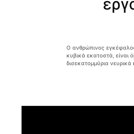
εργ
Ο ανθρώπινος εγκέφαλος,
κυβικά εκατοστά, είναι 
δισεκατομμύρια νευρικά 