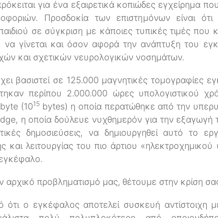
ρόκειται για ένα εξαιρετικά κοπιώδες εγχείρημα πο
οφοριών. Προσδοκία των επιστημόνων είναι ότι
αιδιού σε σύγκριση με κάποιες τυπικές τιμές που 
ση να γίνεται και όσον αφορά την ανάπτυξη του εγ
χών και σχετικών νευρολογικών νοσημάτων.
χει βασιστεί σε 125.000 μαγνητικές τομογραφίες ε
τηκαν περίπου 2.000.000 ώρες υπολογιστικού χρό
15
byte (10
bytes) η οποία περατώθηκε από την υπερυ
dge, η οποία δούλευε νυχθημερόν για την εξαγωγή
ικές δημοσιεύσεις, να δημιουργηθεί αυτό το ερ
 και λειτουργίας του πιο άρτιου «ηλεκτροχημικού 
 εγκέφαλο.
ν αρχικό προβληματισμό μας, θέτουμε στην κρίση σα
ό ότι ο εγκέφαλος αποτελεί συσκευή αντίστοιχη μ
 μάλιστα πολύ πολυπλοκότερο από οποιονδήπ