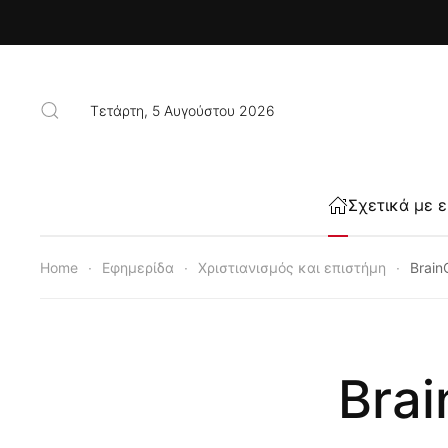
Skip to main content
Τετάρτη, 5 Αυγούστου 2026
Σχετικά με 
Home
Εφημερίδα
Χριστιανισμός και επιστήμη
Brain
Brai