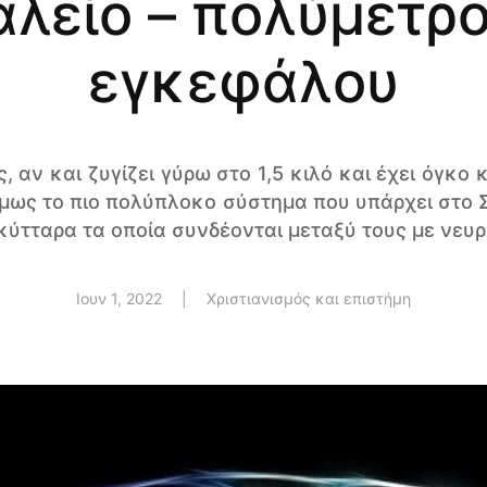
αλείο – πολύμετρο
εγκεφάλου
 αν και ζυγίζει γύρω στο 1,5 κιλό και έχει όγκο 
όμως το πιο πολύπλοκο σύστημα που υπάρχει στο 
κύτταρα τα οποία συνδέονται μεταξύ τους με νευρ
Ιουν 1, 2022
|
Χριστιανισμός και επιστήμη