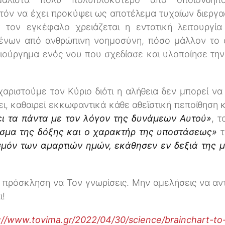
ατόν να έχει προκύψει ως αποτέλεμα τυχαίων διεργασ
τον εγκέφαλο χρειάζεται η εντατική λειτουργία 
νων από ανθρώπινη νοημοσύνη, πόσο μάλλον το α
ημιούργημα ενός νου που σχεδίασε και υλοποίησε τ
αριστούμε τον Κύριο διότι η αλήθεια δεν μπορεί να
ει, καθαιρεί εκκωφαντικά κάθε αθεϊστική πεποίθηση 
ι τα πάντα με τον λόγον της δυνάμεων Αυτού»
, τ
σμα της δόξης και ο χαρακτήρ της υποστάσεως»
τ
σμόν των αμαρτιών ημών, εκάθησεν εν δεξιά της
 πρόσκληση να Τον γνωρίσεις. Μην αμελήσεις να αν
ι!
://www.tovima.gr/2022/04/30/science/brainchart-to