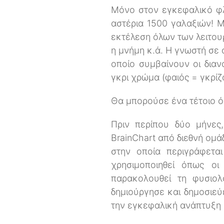
Μόνο στον εγκεφαλικό φλ
αστέρια 1500 γαλαξιών! 
εκτέλεση όλων των λειτου
η μνήμη κ.ά. Η γνωστή σε 
οποίο συμβαίνουν οι διανο
γκρι χρώμα (φαιός = γκρίζ
Θα μπορούσε ένα τέτοιο όρ
Πριν περίπου δύο μήνες,
BrainChart από διεθνή ομ
στην οποία περιγράφετα
χρησιμοποιηθεί όπως οι
παρακολουθεί τη φυσιο
δημιούργησε και δημοσιεύ
την εγκεφαλική ανάπτυξη 